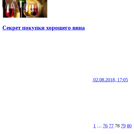
Секрет покупки хорошего вина
02.08.2018, 17:05
1
…
76
77
78
79
80