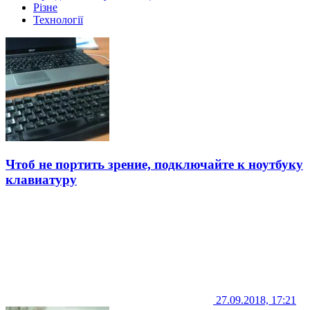
Різне
Технології
Чтоб не портить зрение, подключайте к ноутбуку
клавиатуру
27.09.2018, 17:21