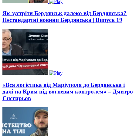
Як зустріти Бердянськ далеко від Бердянська?
Нестандартні новини Бердянська | Випуск 19
«Вся логістика від Маріуполя до Бердянська і
далі на Крим під вогневим контролем» – Дмитро
Снєгирьов