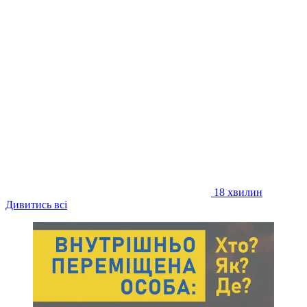
18 хвилин
Дивитись всі