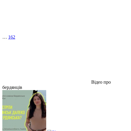
…
162
Відео про
бердянців