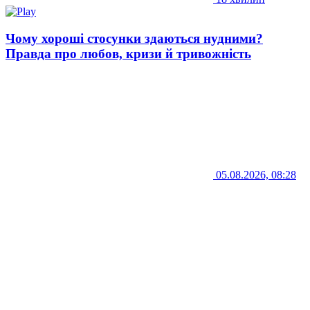
Чому хороші стосунки здаються нудними?
Правда про любов, кризи й тривожність
05.08.2026, 08:28