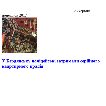
26 червня,
понеділок 2017
У Бердянську поліцейські затримали серійного
квартирного крадія