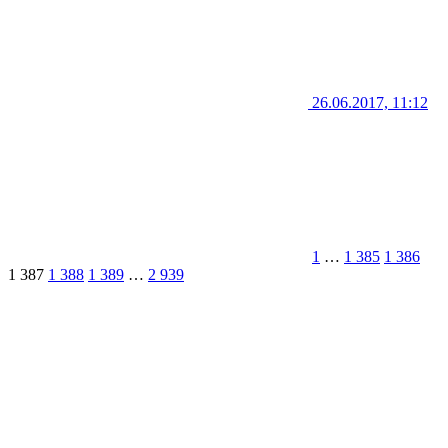
26.06.2017, 11:12
1
…
1 385
1 386
1 387
1 388
1 389
…
2 939