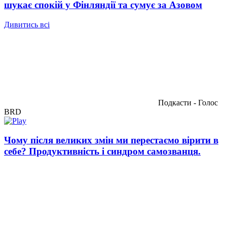
шукає спокій у Фінляндії та сумує за Азовом
Дивитись всі
Подкасти - Голос
BRD
Чому після великих змін ми перестаємо вірити в
себе? Продуктивність і синдром самозванця.