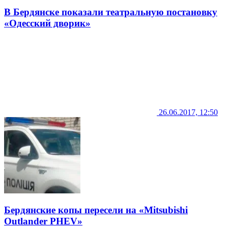
В Бердянске показали театральную постановку
«Одесский дворик»
26.06.2017, 12:50
Бердянские копы пересели на «Mitsubishi
Outlander PHEV»