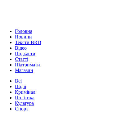
Головна
Новини
Тексти BRD
Відео
Подкасти
Статті
Підтримати
Магазин
Всі
Події
Кримінал
Політика
Культура
Спорт