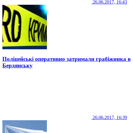
26.06.2017, 16:43
Поліцейські оперативно затримали грабіжника в
Бердянську
26.06.2017, 16:39