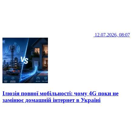
12.07.2026, 08:07
Ілюзія повної мобільності: чому 4G поки не
замінює домашній інтернет в Україні