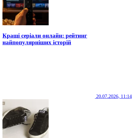
Кращі серіали онлайн: рейтинг
найпопулярніших історій
20.07.2026, 11:14