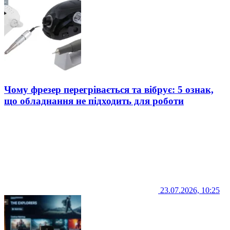
Чому фрезер перегрівається та вібрує: 5 ознак,
що обладнання не підходить для роботи
23.07.2026, 10:25