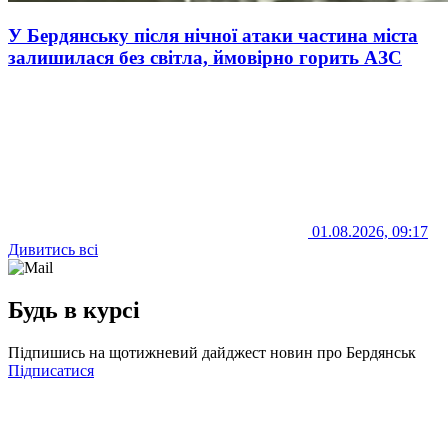
У Бердянську після нічної атаки частина міста
залишилася без світла, ймовірно горить АЗС
01.08.2026, 09:17
Дивитись всі
Будь в курсі
Підпишись на щотижневий дайджест новин про Бердянськ
Підписатися