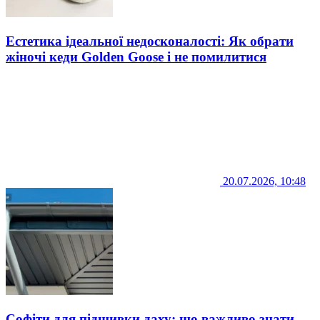
Естетика ідеальної недосконалості: Як обрати
жіночі кеди Golden Goose і не помилитися
20.07.2026, 10:48
Софіти для підшивки даху: що важливо знати