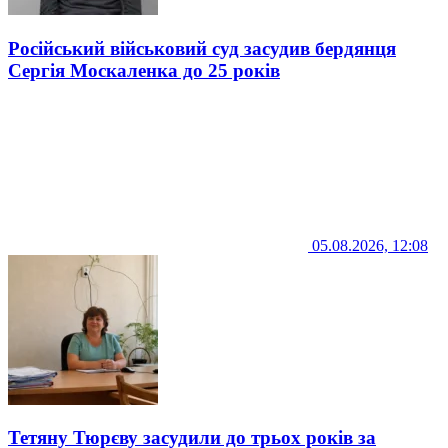
Російський військовий суд засудив бердянця
Сергія Москаленка до 25 років
05.08.2026, 12:08
Тетяну Тюрєву засудили до трьох років за