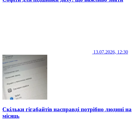
13.07.2026, 12:30
Скільки гігабайтів насправді потрібно людині на
місяць