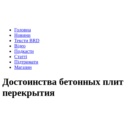
Головна
Новини
Тексти BRD
Відео
Подкасти
Статті
Підтримати
Магазин
Достоинства бетонных плит
перекрытия