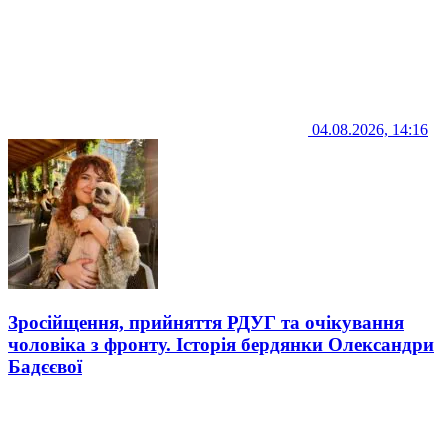
04.08.2026, 14:16
Зросійщення, прийняття РДУГ та очікування
чоловіка з фронту. Історія бердянки Олександри
Бадєєвої