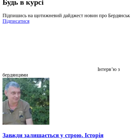
Будь в курсі
Підпишись на щотижневий дайджест новин про Бердянськ
Підписатися
Інтервʼю з
бердянцями
Завжди залишається у строю. Історія