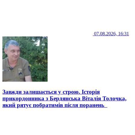
07.08.2026, 16:31
Завжди залишається у строю. Історія
прикордонника з Бердянська Віталія Толочка,
який рятує побратимів після поранень