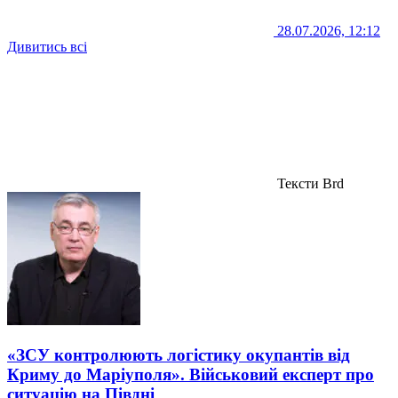
28.07.2026, 12:12
Дивитись всі
Тексти Brd
«ЗСУ контролюють логістику окупантів від
Криму до Маріуполя». Військовий експерт про
ситуацію на Півдні