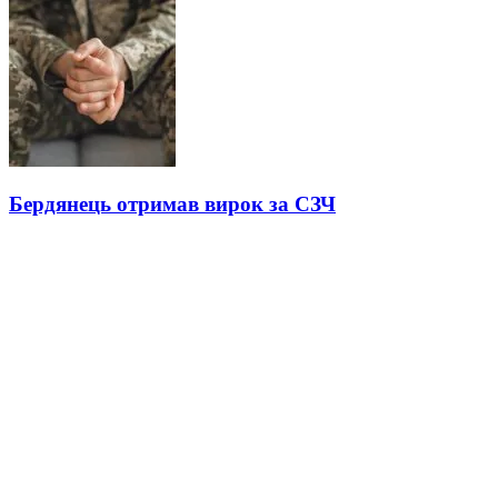
Бердянець отримав вирок за СЗЧ