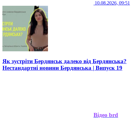
10.08.2026, 09:51
Як зустріти Бердянськ далеко від Бердянська?
Нестандартні новини Бердянська | Випуск 19
Відео brd