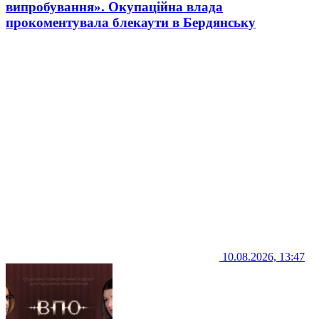
випробування». Окупаційна влада
прокоментувала блекаути в Бердянську
10.08.2026, 13:47