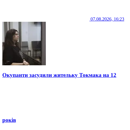
07.08.2026, 16:23
Окупанти засудили жительку Токмака на 12
років