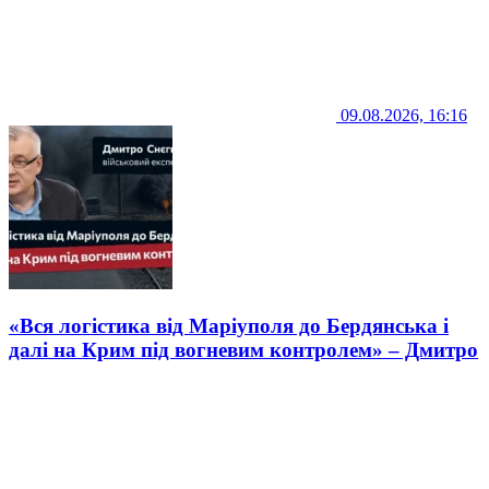
09.08.2026, 16:16
«Вся логістика від Маріуполя до Бердянська і
далі на Крим під вогневим контролем» – Дмитро