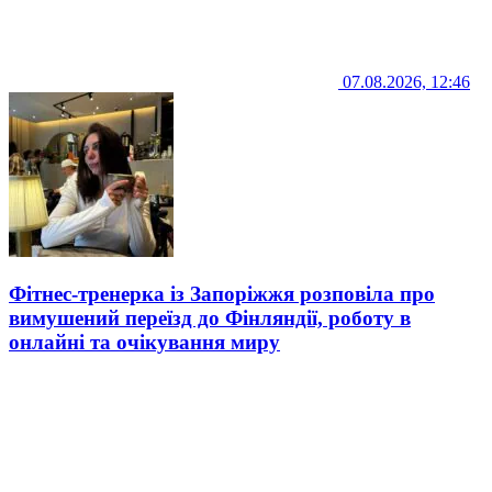
07.08.2026, 12:46
Фітнес-тренерка із Запоріжжя розповіла про
вимушений переїзд до Фінляндії, роботу в
онлайні та очікування миру