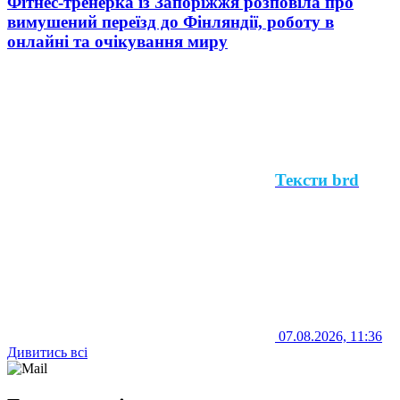
Фітнес-тренерка із Запоріжжя розповіла про
вимушений переїзд до Фінляндії, роботу в
онлайні та очікування миру
Тексти brd
07.08.2026, 11:36
Дивитись всі