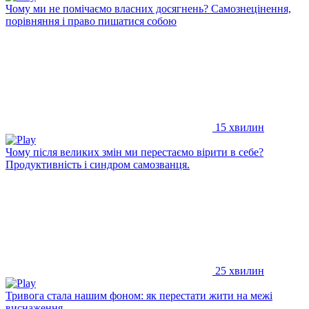
Чому ми не помічаємо власних досягнень? Самознецінення,
порівняння і право пишатися собою
15 хвилин
Чому після великих змін ми перестаємо вірити в себе?
Продуктивність і синдром самозванця.
25 хвилин
Тривога стала нашим фоном: як перестати жити на межі
виснаження