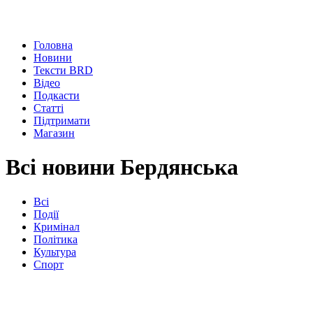
Головна
Новини
Тексти BRD
Відео
Подкасти
Статті
Підтримати
Магазин
Всі новини Бердянська
Всі
Події
Кримінал
Політика
Культура
Спорт