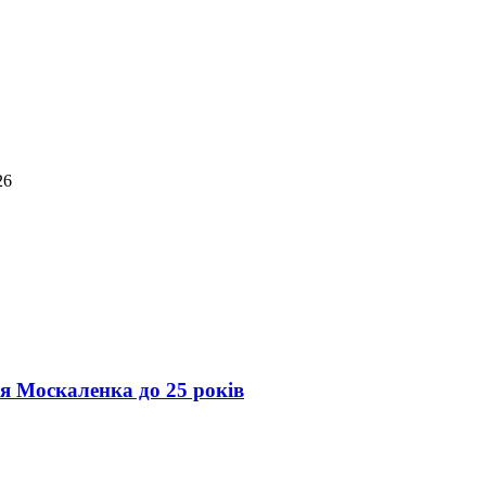
26
ія Москаленка до 25 років