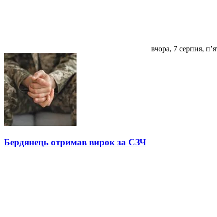
вчора, 7 серпня, п’
Бердянець отримав вирок за СЗЧ