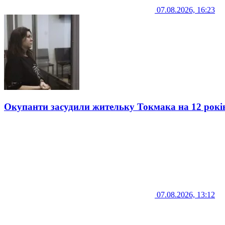
07.08.2026, 16:23
Окупанти засудили жительку Токмака на 12 рокі
07.08.2026, 13:12