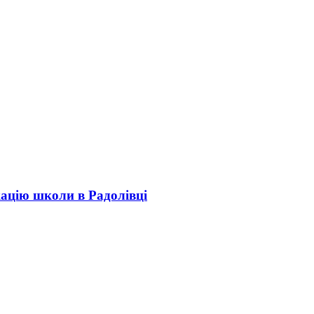
кацію школи в Радолівці