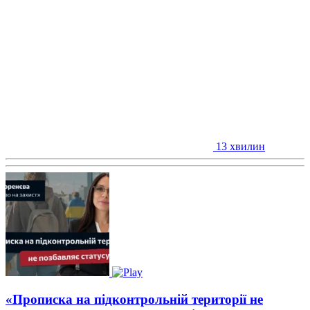
13 хвилин
«Прописка на підконтрольній території не