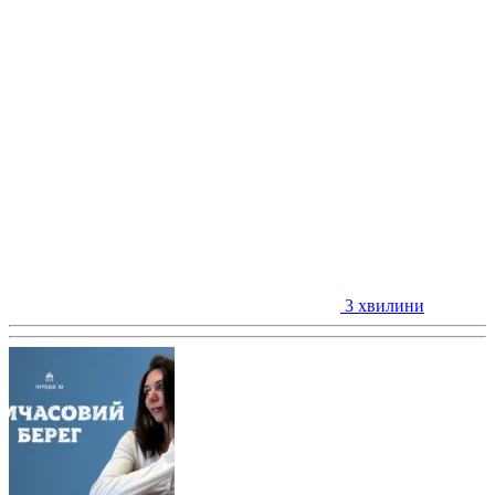
3 хвилини