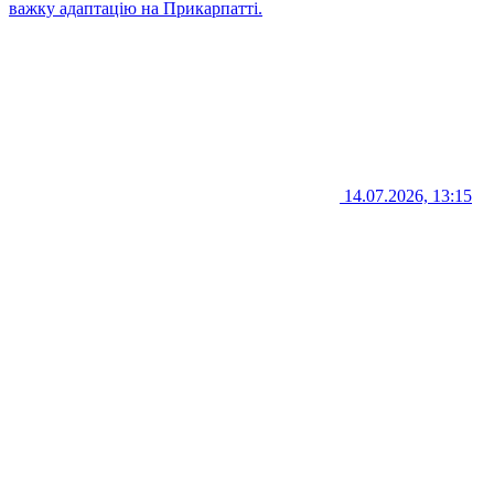
важку адаптацію на Прикарпатті.
14.07.2026, 13:15