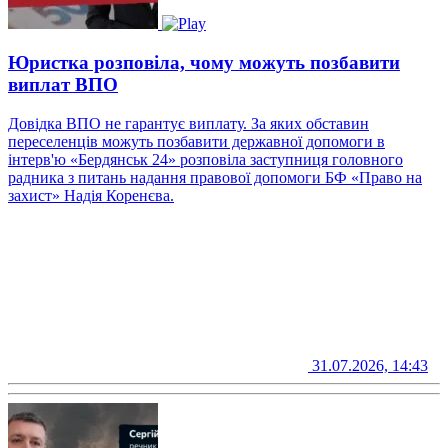
Юристка розповіла, чому можуть позбавити
виплат ВПО
Довідка ВПО не гарантує виплату. За яких обставин
переселенців можуть позбавити державної допомоги в
інтерв'ю «Бердянськ 24» розповіла заступниця головного
радника з питань надання правової допомоги БФ «Право на
захист» Надія Коренєва.
31.07.2026, 14:43