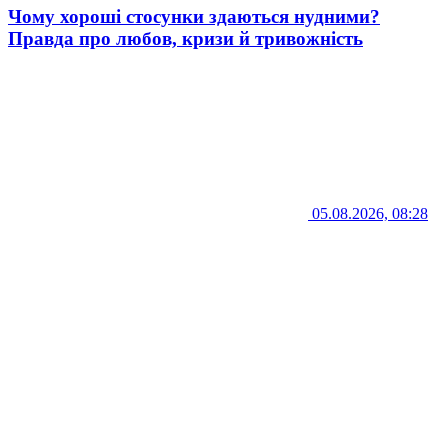
Чому хороші стосунки здаються нудними?
Правда про любов, кризи й тривожність
05.08.2026, 08:28