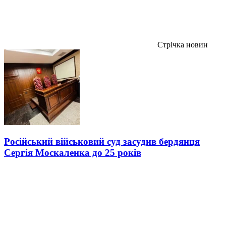
Стрічка новин
Російський військовий суд засудив бердянця
Сергія Москаленка до 25 років