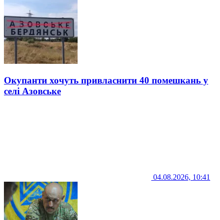
Окупанти хочуть привласнити 40 помешкань у
селі Азовське
04.08.2026, 10:41