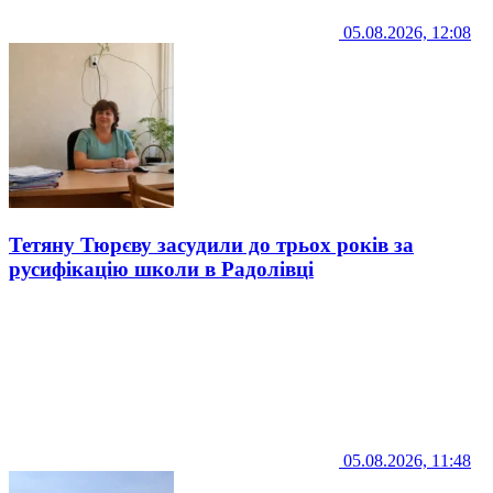
05.08.2026, 12:08
Тетяну Тюрєву засудили до трьох років за
русифікацію школи в Радолівці
05.08.2026, 11:48