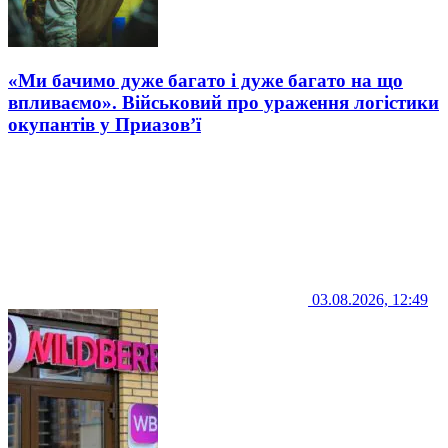
«Ми бачимо дуже багато і дуже багато на що
впливаємо». Військовий про ураження логістики
окупантів у Приазов’ї
03.08.2026, 12:49