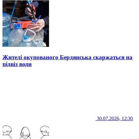
Жителі окупованого Бердянська скаржаться на
підвіз води
30.07.2026, 12:30