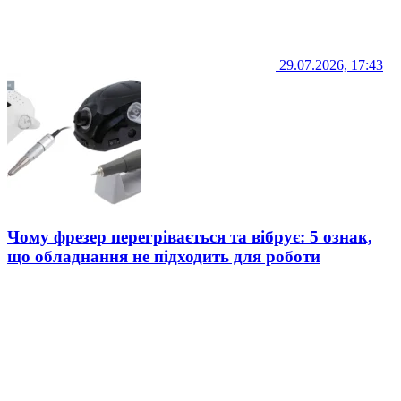
29.07.2026, 17:43
Чому фрезер перегрівається та вібрує: 5 ознак,
що обладнання не підходить для роботи