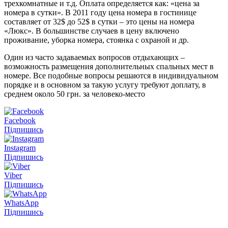
трехкомнатные и т.д. Оплата определяется как: «цена за
номера в сутки». В 2011 году цена номера в гостинице
составляет от 32$ до 52$ в сутки – это цены на номера
«Люкс». В большинстве случаев в цену включено
проживание, уборка номера, стоянка с охраной и др.
Один из часто задаваемых вопросов отдыхающих –
возможность размещения дополнительных спальных мест в
номере. Все подобные вопросы решаются в индивидуальном
порядке и в основном за такую услугу требуют доплату, в
среднем около 50 грн. за человеко-место
Facebook
Підпишись
Instagram
Підпишись
Viber
Підпишись
WhatsApp
Підпишись