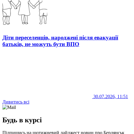
Діти переселенців, народжені після евакуації
батьків, не можуть бути ВПО
30.07.2026, 11:51
Дивитись всі
Будь в курсі
Підпишись на щотижневий дайджест новин про Бердянськ