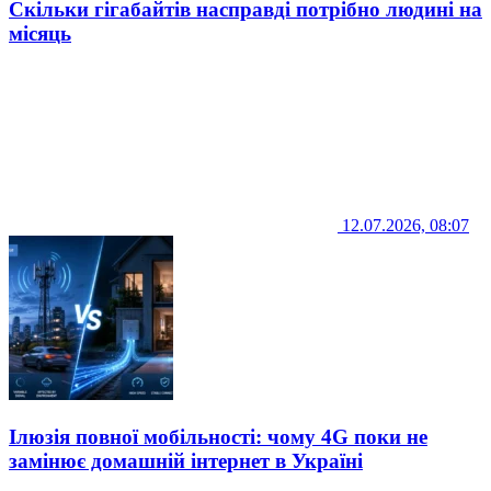
Скільки гігабайтів насправді потрібно людині на
місяць
12.07.2026, 08:07
Ілюзія повної мобільності: чому 4G поки не
замінює домашній інтернет в Україні