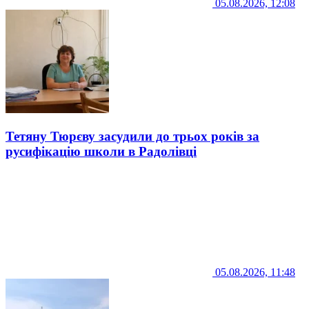
05.08.2026, 12:08
Тетяну Тюрєву засудили до трьох років за
русифікацію школи в Радолівці
05.08.2026, 11:48