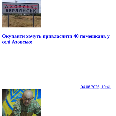
Окупанти хочуть привласнити 40 помешкань у
селі Азовське
04.08.2026, 10:41