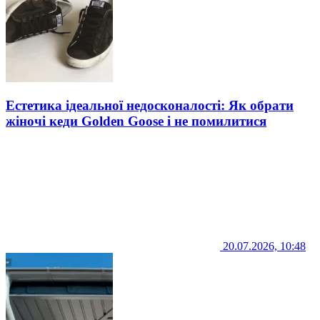
Естетика ідеальної недосконалості: Як обрати
жіночі кеди Golden Goose і не помилитися
20.07.2026, 10:48