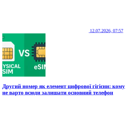
12.07.2026, 07:57
Другий номер як елемент цифрової гігієни: кому
не варто всюди залишати основний телефон