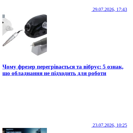
29.07.2026, 17:43
Чому фрезер перегрівається та вібрує: 5 ознак,
що обладнання не підходить для роботи
23.07.2026, 10:25