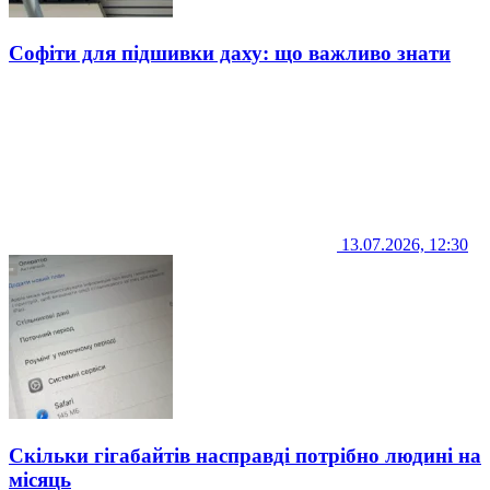
Софіти для підшивки даху: що важливо знати
13.07.2026, 12:30
Скільки гігабайтів насправді потрібно людині на
місяць