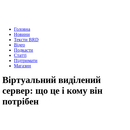
Головна
Новини
Тексти BRD
Відео
Подкасти
Статті
Підтримати
Магазин
Віртуальний виділений
сервер: що це і кому він
потрібен