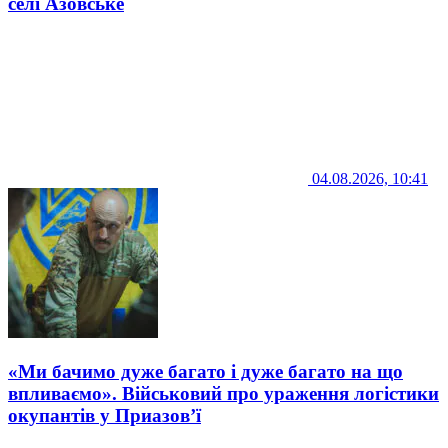
селі Азовське
04.08.2026, 10:41
«Ми бачимо дуже багато і дуже багато на що
впливаємо». Військовий про ураження логістики
окупантів у Приазов’ї