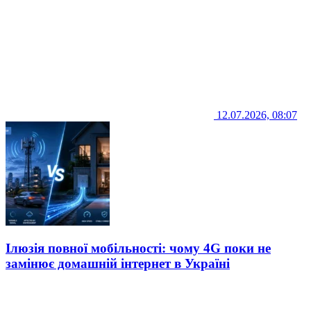
12.07.2026, 08:07
Ілюзія повної мобільності: чому 4G поки не
замінює домашній інтернет в Україні