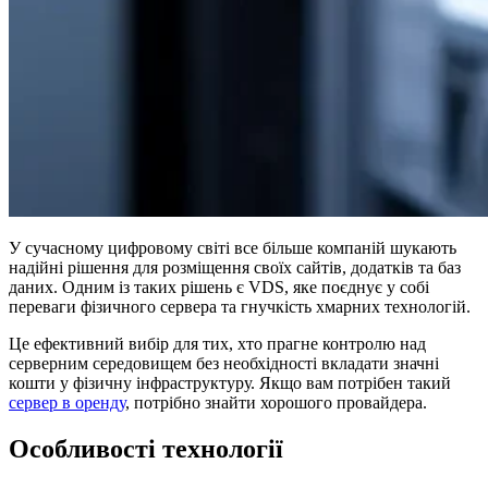
У сучасному цифровому світі все більше компаній шукають
надійні рішення для розміщення своїх сайтів, додатків та баз
даних. Одним із таких рішень є VDS, яке поєднує у собі
переваги фізичного сервера та гнучкість хмарних технологій.
Це ефективний вибір для тих, хто прагне контролю над
серверним середовищем без необхідності вкладати значні
кошти у фізичну інфраструктуру. Якщо вам потрібен такий
сервер в оренду
, потрібно знайти хорошого провайдера.
Особливості технології