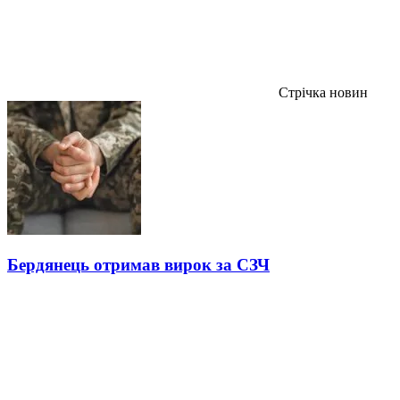
Стрічка новин
Бердянець отримав вирок за СЗЧ