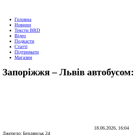
Головна
Новини
Тексти BRD
Відео
Подкасти
Статті
Підтримати
Магазин
Запоріжжя – Львів автобусом:
18.06.2026, 16:04
Джерело:
Бердянськ 24