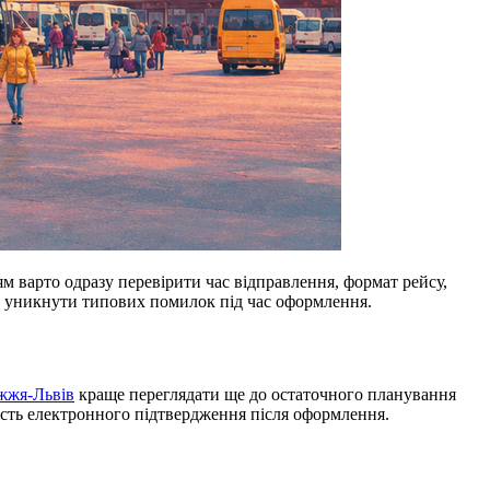
м варто одразу перевірити час відправлення, формат рейсу,
я й уникнути типових помилок під час оформлення.
жжя-Львів
краще переглядати ще до остаточного планування
ність електронного підтвердження після оформлення.