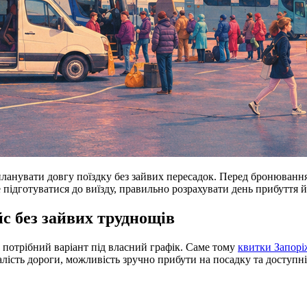
спланувати довгу поїздку без зайвих пересадок. Перед бронювання
ше підготуватися до виїзду, правильно розрахувати день прибутт
с без зайвих труднощів
и потрібний варіант під власний графік. Саме тому
квитки Запорі
валість дороги, можливість зручно прибути на посадку та доступ