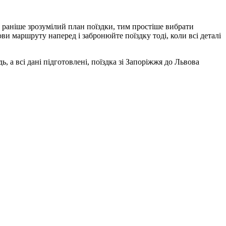
 раніше зрозумілий план поїздки, тим простіше вибрати
ви маршруту наперед і забронюйте поїздку тоді, коли всі деталі
 а всі дані підготовлені, поїздка зі Запоріжжя до Львова