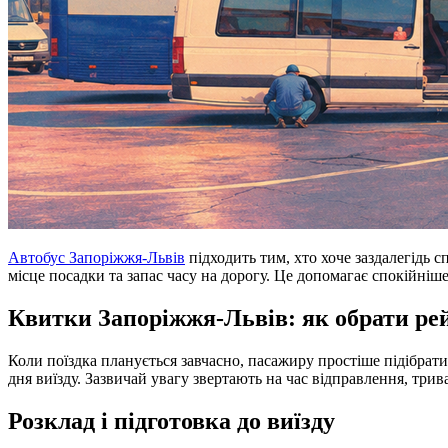
Автобус Запоріжжя-Львів
підходить тим, хто хоче заздалегідь 
місце посадки та запас часу на дорогу. Це допомагає спокійні
Квитки Запоріжжя-Львів: як обрати рей
Коли поїздка планується завчасно, пасажиру простіше підібрат
дня виїзду. Зазвичай увагу звертають на час відправлення, три
Розклад і підготовка до виїзду