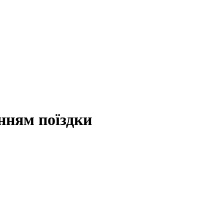
нням поїздки