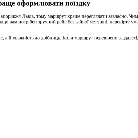
краще оформлювати поїздку
 Запоріжжя-Львів, тому маршрут краще переглядати завчасно. Чим
кщо вам потрібен зручний рейс без зайвої метушні, перевірте умо
а й уважність до дрібниць. Коли маршрут перевірено заздалегідь,