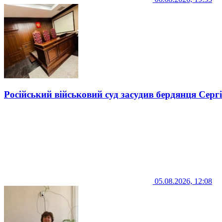
Російський військовий суд засудив бердянця Серг
05.08.2026, 12:08