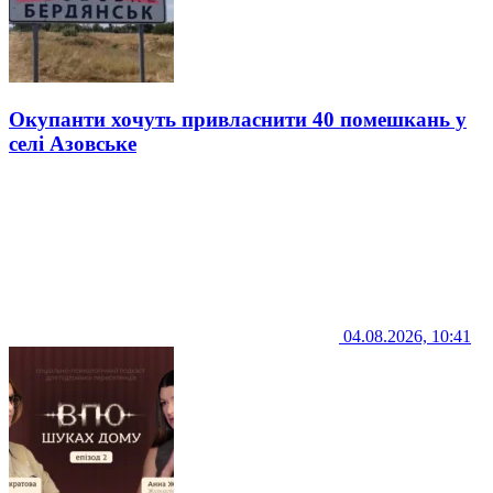
Окупанти хочуть привласнити 40 помешкань у
селі Азовське
04.08.2026, 10:41