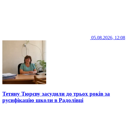
05.08.2026, 12:08
Тетяну Тюрєву засудили до трьох років за
русифікацію школи в Радолівці