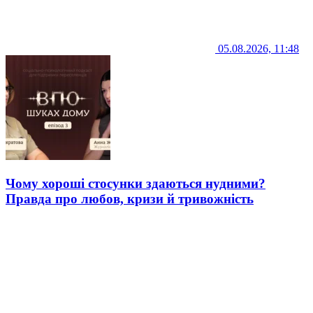
05.08.2026, 11:48
Чому хороші стосунки здаються нудними?
Правда про любов, кризи й тривожність