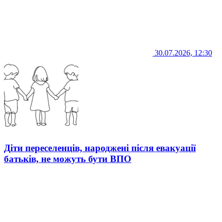
30.07.2026, 12:30
Діти переселенців, народжені після евакуації
батьків, не можуть бути ВПО