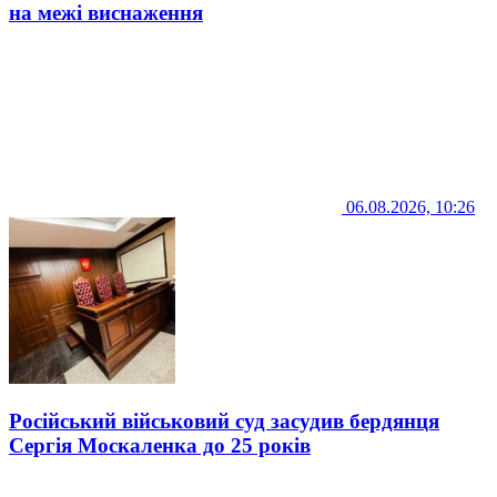
на межі виснаження
06.08.2026, 10:26
Російський військовий суд засудив бердянця
Сергія Москаленка до 25 років