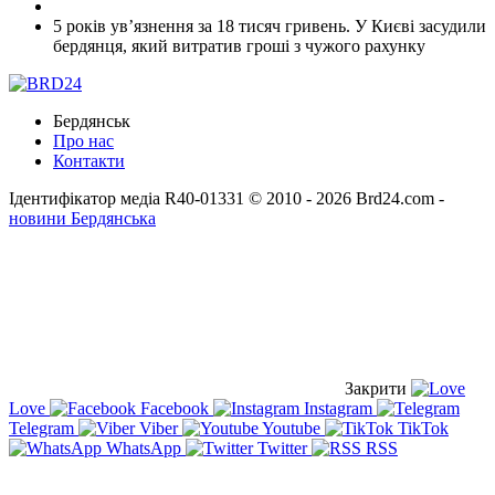
5 років ув’язнення за 18 тисяч гривень. У Києві засудили
бердянця, який витратив гроші з чужого рахунку
Бердянськ
Про нас
Контакти
Ідентифікатор медіа R40-01331
© 2010 - 2026 Brd24.com -
новини Бердянська
Закрити
Love
Facebook
Instagram
Telegram
Viber
Youtube
TikTok
WhatsApp
Twitter
RSS