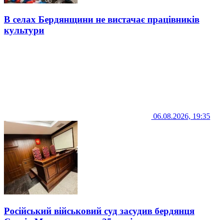
В селах Бердянщини не вистачає працівників
культури
06.08.2026, 19:35
Російський військовий суд засудив бердянця