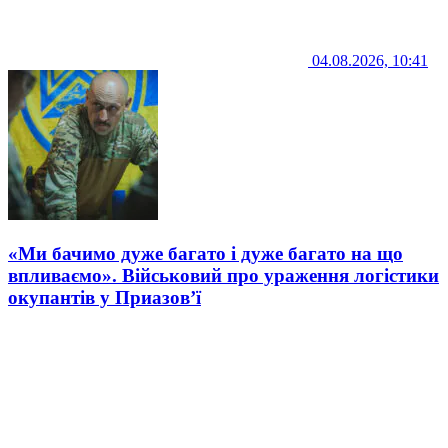
04.08.2026, 10:41
«Ми бачимо дуже багато і дуже багато на що
впливаємо». Військовий про ураження логістики
окупантів у Приазов’ї