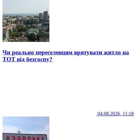
Чи реально переселенцям врятувати житло на
ТОТ від безгоспу?
04.08.2026, 11:18