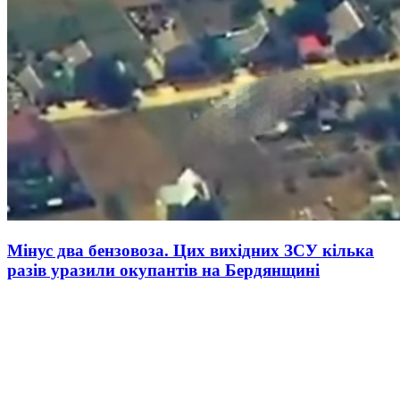
Мінус два бензовоза. Цих вихідних ЗСУ кілька
разів уразили окупантів на Бердянщині