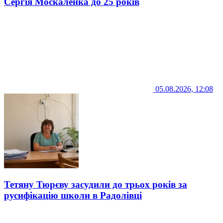
Сергія Москаленка до 25 років
05.08.2026, 12:08
Тетяну Тюрєву засудили до трьох років за
русифікацію школи в Радолівці