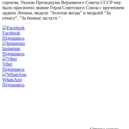
героизм, Указом Президиума Верховного Совета СССР ему
было присвоено звание Героя Советского Союза с вручением
ордена Ленина, медали “Золотая звезда” и медалей “За
отвагу”, “За боевые заслуги “.
Facebook
Підпишись
Instagram
Підпишись
Viber
Підпишись
WhatsApp
Підпишись