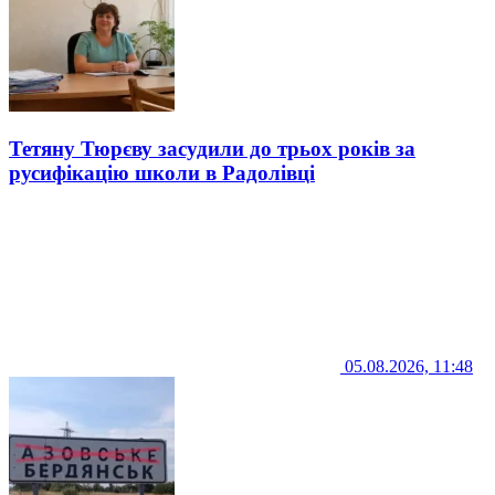
Тетяну Тюрєву засудили до трьох років за
русифікацію школи в Радолівці
05.08.2026, 11:48