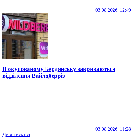
03.08.2026, 12:49
В окупованому Бердянську закриваються
відділення Вайлдберріз
03.08.2026, 11:28
Дивитись всі