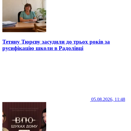
Тетяну Тюрєву засудили до трьох років за
русифікацію школи в Радолівці
05.08.2026, 11:48