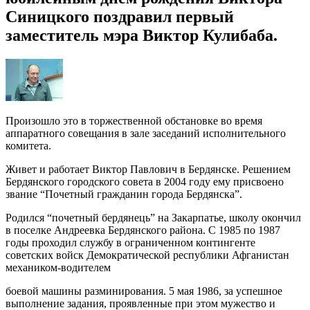
Синицкого поздравил первый
заместитель мэра Виктор Кулибаба.
Произошло это в торжественной обстановке во время
аппаратного совещания в зале заседаний исполнительного
комитета.
Живет и работает Виктор Павлович в Бердянске. Решением
Бердянского городского совета в 2004 году ему присвоено
звание “Почетный гражданин города Бердянска”.
Родился “почетный бердянець” на Закарпатье, школу окончил
в поселке Андреевка Бердянского района. С 1985 по 1987
годы проходил службу в ограниченном контингенте
советских войск Демократической республики Афганистан
механиком-водителем
боевой машины разминирования. 5 мая 1986, за успешное
выполнение задания, проявленные при этом мужество и