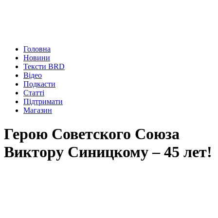
Головна
Новини
Тексти BRD
Відео
Подкасти
Статті
Підтримати
Магазин
Герою Советского Союза
Виктору Синицкому – 45 лет!