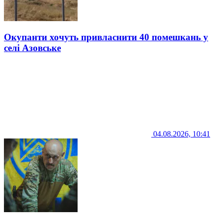
Окупанти хочуть привласнити 40 помешкань у
селі Азовське
04.08.2026, 10:41