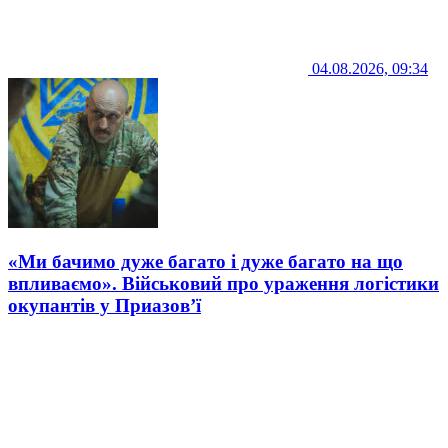
04.08.2026, 09:34
«Ми бачимо дуже багато і дуже багато на що
впливаємо». Військовий про ураження логістики
окупантів у Приазов’ї