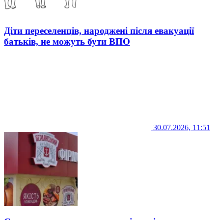
Діти переселенців, народжені після евакуації
батьків, не можуть бути ВПО
30.07.2026, 11:51