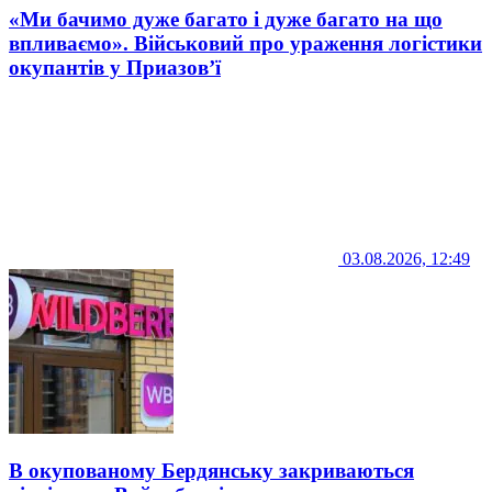
«Ми бачимо дуже багато і дуже багато на що
впливаємо». Військовий про ураження логістики
окупантів у Приазов’ї
03.08.2026, 12:49
В окупованому Бердянську закриваються