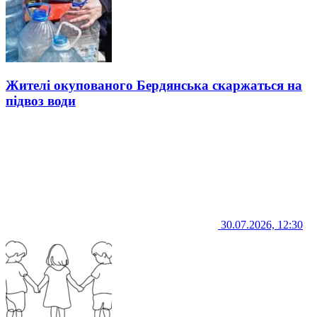
Жителі окупованого Бердянська скаржаться на
підвоз води
30.07.2026, 12:30