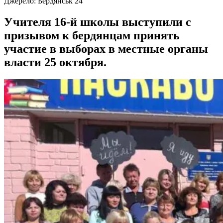
Джерело:
Бердянськ 24
Учителя 16-й школы выступили с
призывом к бердянцам принять
участие в выборах в местные органы
власти 25 октября.