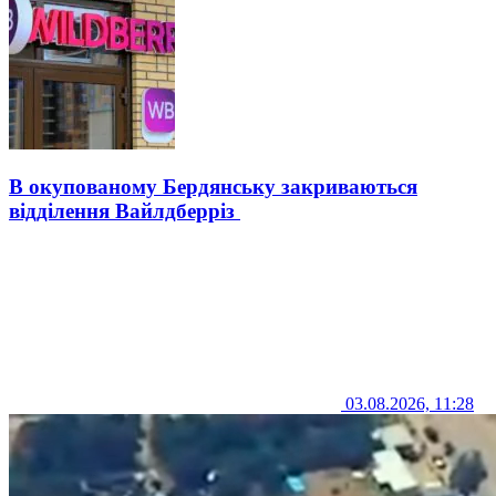
В окупованому Бердянську закриваються
відділення Вайлдберріз
03.08.2026, 11:28