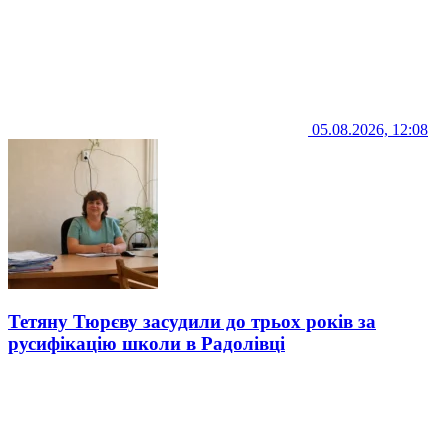
05.08.2026, 12:08
Тетяну Тюрєву засудили до трьох років за
русифікацію школи в Радолівці