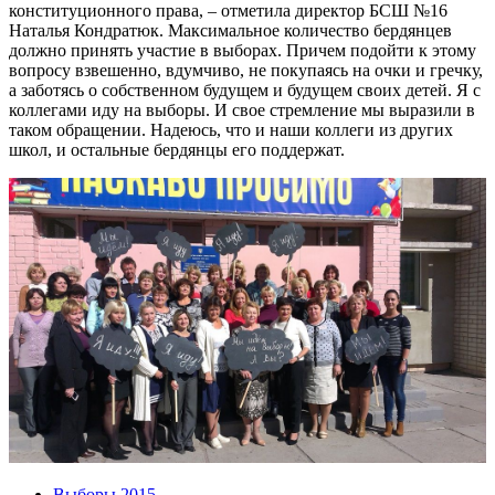
конституционного права, – отметила директор БСШ №16
Наталья Кондратюк. Максимальное количество бердянцев
должно принять участие в выборах. Причем подойти к этому
вопросу взвешенно, вдумчиво, не покупаясь на очки и гречку,
а заботясь о собственном будущем и будущем своих детей. Я с
коллегами иду на выборы. И свое стремление мы выразили в
таком обращении. Надеюсь, что и наши коллеги из других
школ, и остальные бердянцы его поддержат.
Выборы 2015