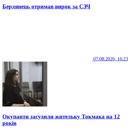
Бердянець отримав вирок за СЗЧ
07.08.2026, 16:23
Окупанти засудили жительку Токмака на 12
років