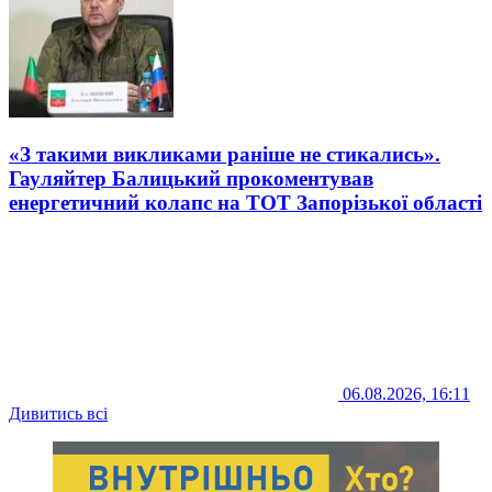
«З такими викликами раніше не стикались».
Гауляйтер Балицький прокоментував
енергетичний колапс на ТОТ Запорізької області
06.08.2026, 16:11
Дивитись всі