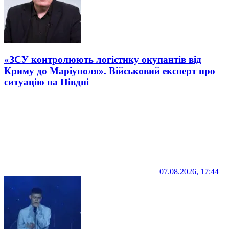
«ЗСУ контролюють логістику окупантів від
Криму до Маріуполя». Військовий експерт про
ситуацію на Півдні
07.08.2026, 17:44