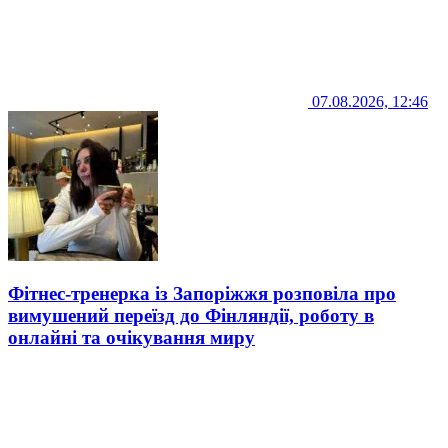
07.08.2026, 12:46
Фітнес-тренерка із Запоріжжя розповіла про
вимушений переїзд до Фінляндії, роботу в
онлайні та очікування миру