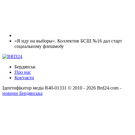
«Я иду на выборы». Коллектив БСШ №16 дал старт
социальному флешмобу
Бердянськ
Про нас
Контакти
Ідентифікатор медіа R40-01331
© 2010 - 2026 Brd24.com -
новини Бердянська