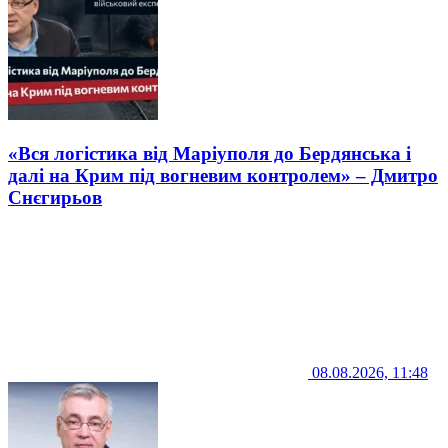
«Вся логістика від Маріуполя до Бердянська і
далі на Крим під вогневим контролем» – Дмитро
Снєгирьов
08.08.2026, 11:48