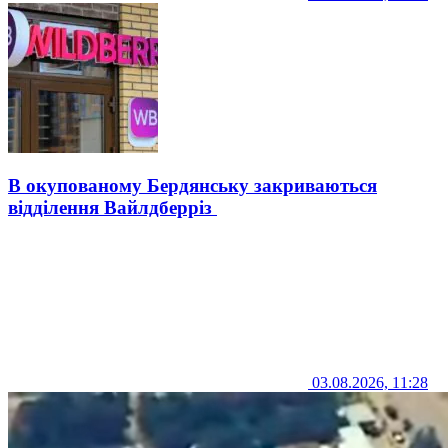
В окупованому Бердянську закриваються
відділення Вайлдберріз
03.08.2026, 11:28