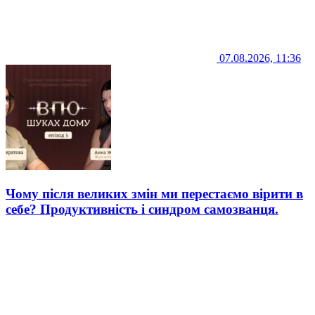
07.08.2026, 11:36
Чому після великих змін ми перестаємо вірити в
себе? Продуктивність і синдром самозванця.