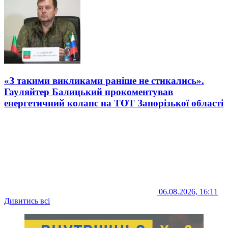
«З такими викликами раніше не стикались».
Гауляйтер Балицький прокоментував
енергетичний колапс на ТОТ Запорізької області
06.08.2026, 16:11
Дивитись всі