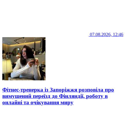
07.08.2026, 12:46
Фітнес-тренерка із Запоріжжя розповіла про
вимушений переїзд до Фінляндії, роботу в
онлайні та очікування миру