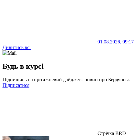
01.08.2026, 09:17
Дивитись всі
Будь в курсі
Підпишись на щотижневий дайджест новин про Бердянськ
Підписатися
Стрічка BRD