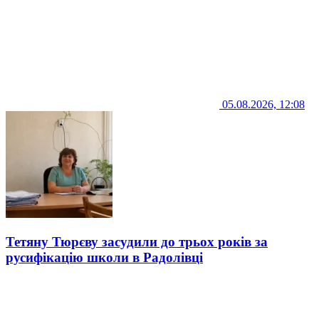
05.08.2026, 12:08
Тетяну Тюрєву засудили до трьох років за
русифікацію школи в Радолівці