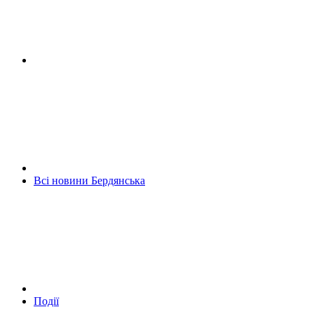
Всі новини Бердянська
Події