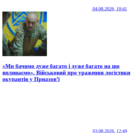
04.08.2026, 10:41
«Ми бачимо дуже багато і дуже багато на що
впливаємо». Військовий про ураження логістики
окупантів у Приазов’ї
03.08.2026, 12:49