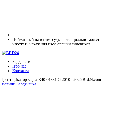
Пойманный на взятке судья потенциально может
избежать наказания из-за спешки силовиков
Бердянськ
Про нас
Контакти
Ідентифікатор медіа R40-01331
© 2010 - 2026 Brd24.com -
новини Бердянська