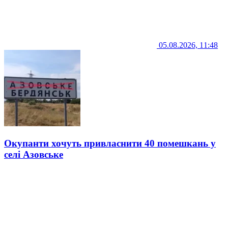
05.08.2026, 11:48
Окупанти хочуть привласнити 40 помешкань у
селі Азовське