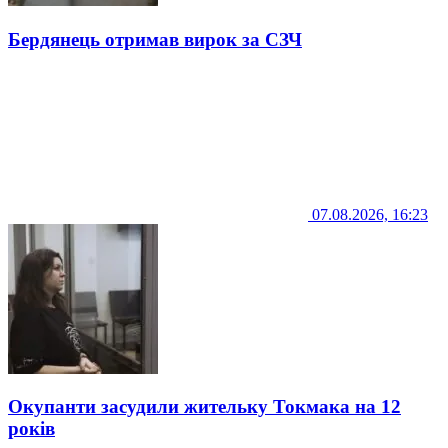
Бердянець отримав вирок за СЗЧ
07.08.2026, 16:23
Окупанти засудили жительку Токмака на 12
років