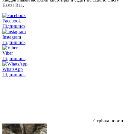
Eastar B11.
Facebook
Підпишись
Instagram
Підпишись
Viber
Підпишись
WhatsApp
Підпишись
Стрічка новин