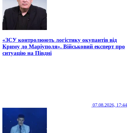
«ЗСУ контролюють логістику окупантів від
Криму до Маріуполя». Військовий експерт про
ситуацію на Півдні
07.08.2026, 17:44