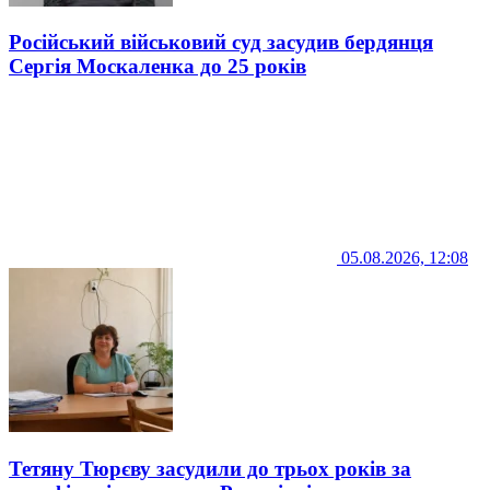
Російський військовий суд засудив бердянця
Сергія Москаленка до 25 років
05.08.2026, 12:08
Тетяну Тюрєву засудили до трьох років за