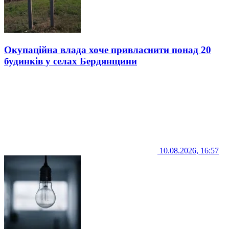
Окупаційна влада хоче привласнити понад 20
будинків у селах Бердянщини
10.08.2026, 16:57