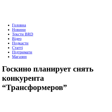
Головна
Новини
Тексти BRD
Відео
Подкасти
Статті
Підтримати
Магазин
Госкино планирует снять
конкурента
“Трансформеров”