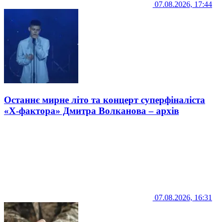
07.08.2026, 17:44
Останнє мирне літо та концерт суперфіналіста
«Х-фактора» Дмитра Волканова – архів
07.08.2026, 16:31