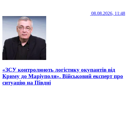
08.08.2026, 11:48
«ЗСУ контролюють логістику окупантів від
Криму до Маріуполя». Військовий експерт про
ситуацію на Півдні