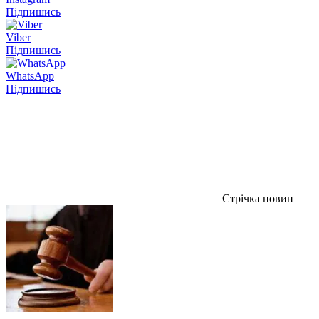
Підпишись
Viber
Підпишись
WhatsApp
Підпишись
Стрічка новин