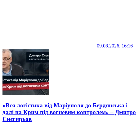
09.08.2026, 16:16
«Вся логістика від Маріуполя до Бердянська і
далі на Крим під вогневим контролем» – Дмитро
Снєгирьов