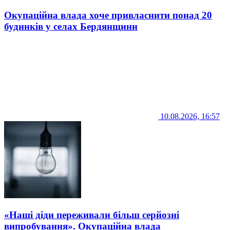
Окупаційна влада хоче привласнити понад 20
будинків у селах Бердянщини
10.08.2026, 16:57
«Наші діди переживали більш серйозні
випробування». Окупаційна влада