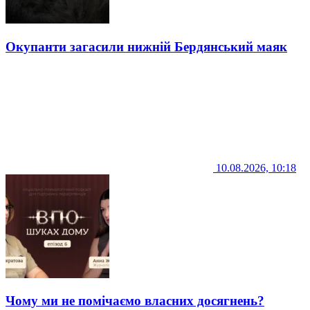
Окупанти загасили нижній Бердянський маяк
10.08.2026, 10:18
Чому ми не помічаємо власних досягнень?