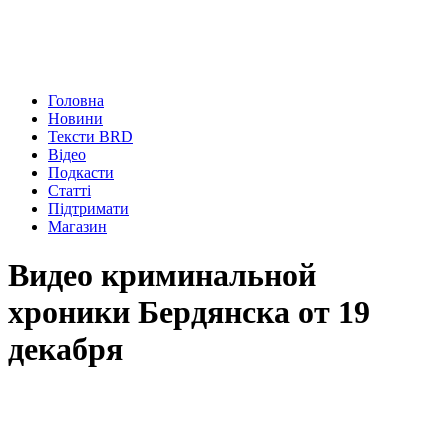
Головна
Новини
Тексти BRD
Відео
Подкасти
Статті
Підтримати
Магазин
Видео криминальной
хроники Бердянска от 19
декабря