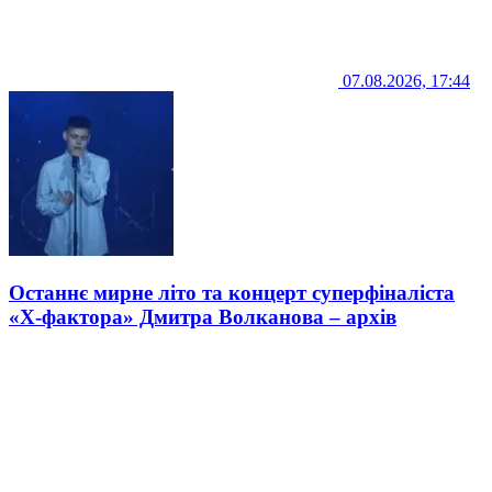
07.08.2026, 17:44
Останнє мирне літо та концерт суперфіналіста
«Х-фактора» Дмитра Волканова – архів