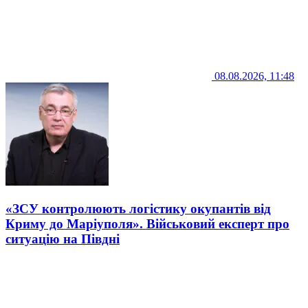
08.08.2026, 11:48
«ЗСУ контролюють логістику окупантів від
Криму до Маріуполя». Військовий експерт про
ситуацію на Півдні