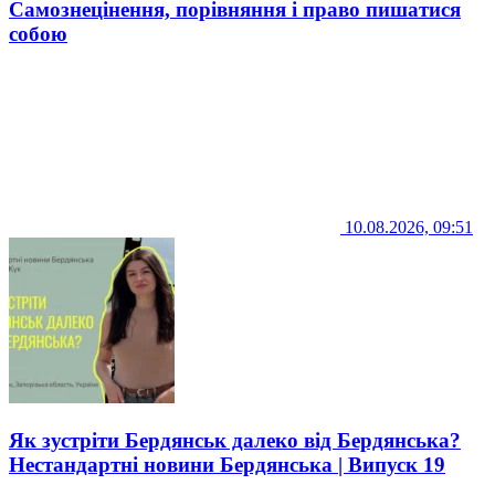
Самознецінення, порівняння і право пишатися
собою
10.08.2026, 09:51
Як зустріти Бердянськ далеко від Бердянська?
Нестандартні новини Бердянська | Випуск 19