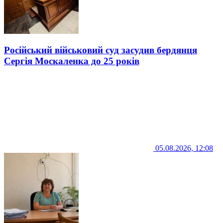
Російський військовий суд засудив бердянця
Сергія Москаленка до 25 років
05.08.2026, 12:08