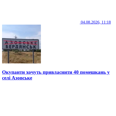
04.08.2026, 11:18
Окупанти хочуть привласнити 40 помешкань у
селі Азовське