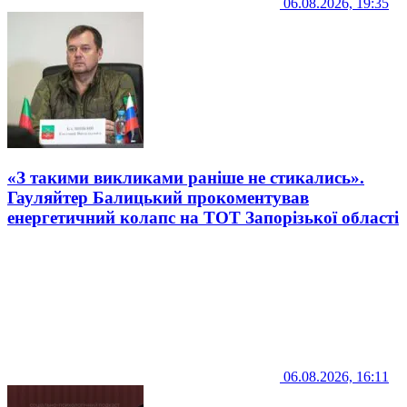
06.08.2026, 19:35
«З такими викликами раніше не стикались».
Гауляйтер Балицький прокоментував
енергетичний колапс на ТОТ Запорізької області
06.08.2026, 16:11