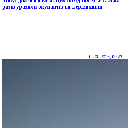
Мінус два бензовоза. Цих вихідних ЗСУ кілька
разів уразили окупантів на Бердянщині
03.08.2026, 09:23