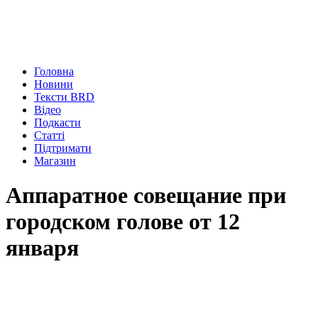
Головна
Новини
Тексти BRD
Відео
Подкасти
Статті
Підтримати
Магазин
Аппаратное совещание при
городском голове от 12
января