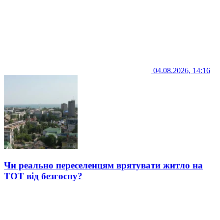
04.08.2026, 14:16
Чи реально переселенцям врятувати житло на
ТОТ від безгоспу?