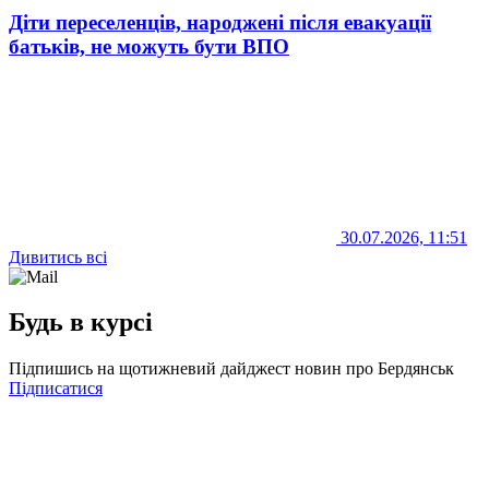
Діти переселенців, народжені після евакуації
батьків, не можуть бути ВПО
30.07.2026, 11:51
Дивитись всі
Будь в курсі
Підпишись на щотижневий дайджест новин про Бердянськ
Підписатися