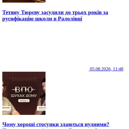
Тетяну Тюрєву засудили до трьох років за
русифікацію школи в Радолівці
05.08.2026, 11:48
Чому хороші стосунки здаються нудними?