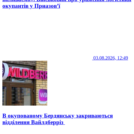
окупантів у Приазов’ї
03.08.2026, 12:49
В окупованому Бердянську закриваються
відділення Вайлдберріз