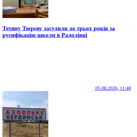
Тетяну Тюрєву засудили до трьох років за
русифікацію школи в Радолівці
05.08.2026, 11:48