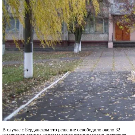
В случае с Бердянском это решение освободило около 32