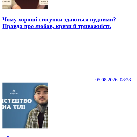
Чому хороші стосунки здаються нудними?
Правда про любов, кризи й тривожність
05.08.2026, 08:28