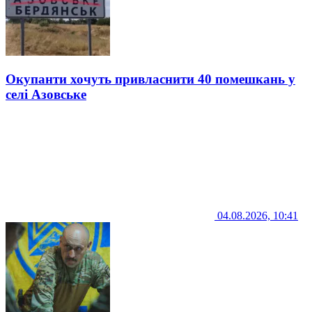
Окупанти хочуть привласнити 40 помешкань у
селі Азовське
04.08.2026, 10:41