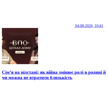
04.08.2026, 10:41
Сім’я на відстані: як війна змінює ролі в родині й
чи можна не втратити близькість