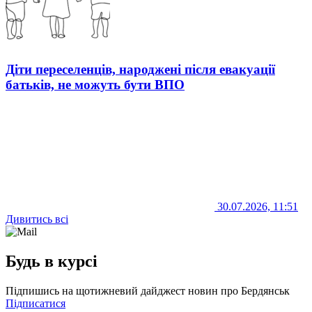
Діти переселенців, народжені після евакуації
батьків, не можуть бути ВПО
30.07.2026, 11:51
Дивитись всі
Будь в курсі
Підпишись на щотижневий дайджест новин про Бердянськ
Підписатися