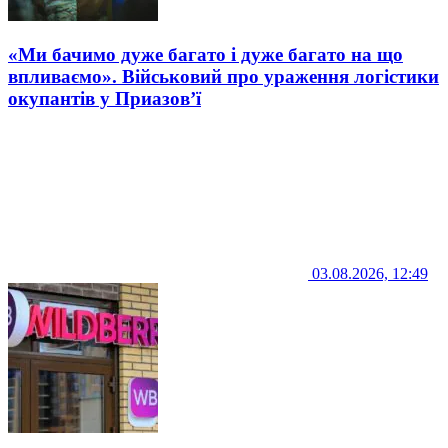
«Ми бачимо дуже багато і дуже багато на що
впливаємо». Військовий про ураження логістики
окупантів у Приазов’ї
03.08.2026, 12:49