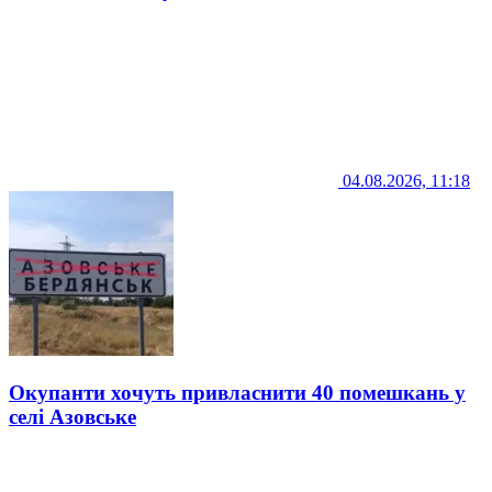
04.08.2026, 11:18
Окупанти хочуть привласнити 40 помешкань у
селі Азовське