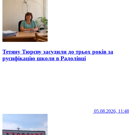
Тетяну Тюрєву засудили до трьох років за
русифікацію школи в Радолівці
05.08.2026, 11:48