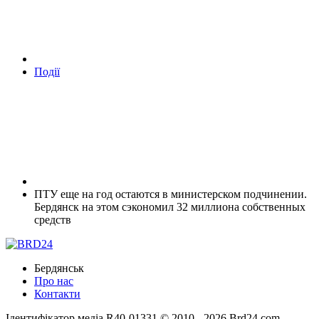
Події
ПТУ еще на год остаются в министерском подчинении.
Бердянск на этом сэкономил 32 миллиона собственных
средств
Бердянськ
Про нас
Контакти
Ідентифікатор медіа R40-01331
© 2010 - 2026 Brd24.com -