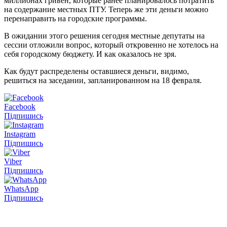
миллионах гривен, которые ранее планировалось потратить
на содержание местных ПТУ. Теперь же эти деньги можно
перенаправить на городские программы.
В ожидании этого решения сегодня местные депутаты на
сессии отложили вопрос, который откровенно не хотелось на
себя городскому бюджету. И как оказалось не зря.
Как будут распределены оставшиеся деньги, видимо,
решиться на заседании, запланированном на 18 февраля.
Facebook
Підпишись
Instagram
Підпишись
Viber
Підпишись
WhatsApp
Підпишись