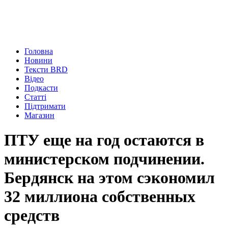
Головна
Новини
Тексти BRD
Відео
Подкасти
Статті
Підтримати
Магазин
ПТУ еще на год остаются в
министерском подчинении.
Бердянск на этом сэкономил
32 миллиона собственных
средств