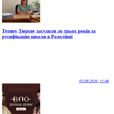
Тетяну Тюрєву засудили до трьох років за
русифікацію школи в Радолівці
05.08.2026, 11:48