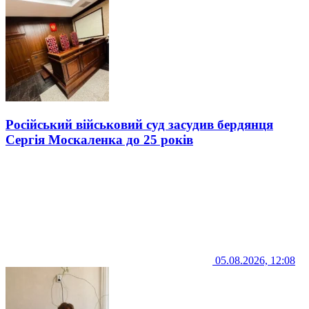
Російський військовий суд засудив бердянця
Сергія Москаленка до 25 років
05.08.2026, 12:08