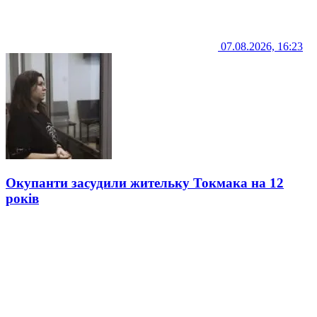
07.08.2026, 16:23
Окупанти засудили жительку Токмака на 12
років