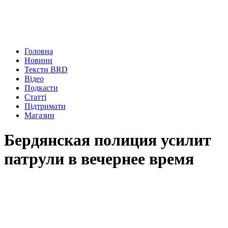
Головна
Новини
Тексти BRD
Відео
Подкасти
Статті
Підтримати
Магазин
Бердянская полиция усилит
патрули в вечернее время