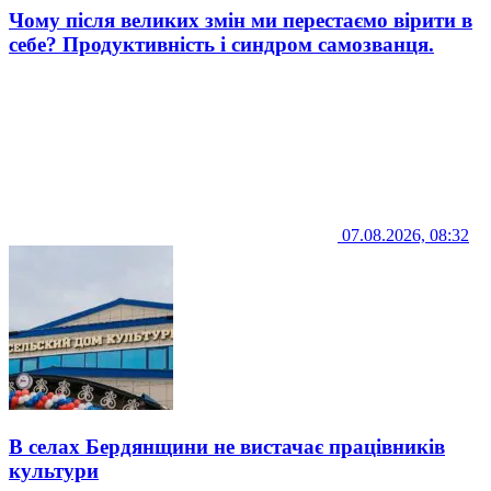
Чому після великих змін ми перестаємо вірити в
себе? Продуктивність і синдром самозванця.
07.08.2026, 08:32
В селах Бердянщини не вистачає працівників
культури