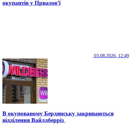
окупантів у Приазов’ї
03.08.2026, 12:49
В окупованому Бердянську закриваються
відділення Вайлдберріз