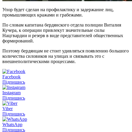
Упор будет сделан на профилактику и задержание лиц,
промышляющих кражами и грабежами.
По словам капитана бердянского отдела полиции Виталия
Кучера, к операции привлекут значительные силы
Нацгвардии и резерв в виде представителей общественных
формирований.
Поэтому бердянцам не стоит удивляться появлению большого
количества силовиков на улицах и связывать это с
внешнеполитическими процессами.
Facebook
Підпишись
Instagram
Підпишись
Viber
Підпишись
WhatsApp
Підпишись