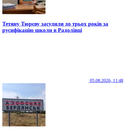
Тетяну Тюрєву засудили до трьох років за
русифікацію школи в Радолівці
05.08.2026, 11:48