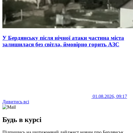
У Бердянську після нічної атаки частина міста
залишилася без світла, ймовірно горить АЗС
01.08.2026, 09:17
Дивитись всі
Будь в курсі
Підпишись на щотижневий дайджест новин про Бердянськ