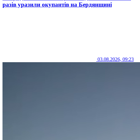
разів уразили окупантів на Бердянщині
03.08.2026, 09:23