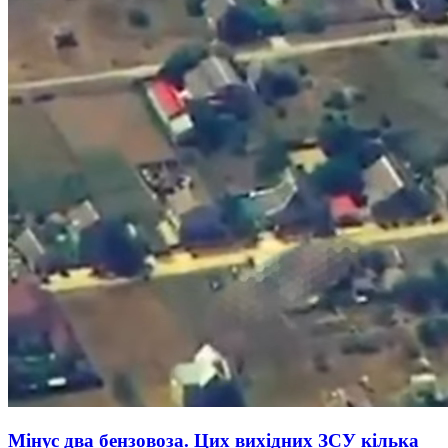
Мінус два бензовоза. Цих вихідних ЗСУ кілька