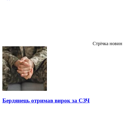
Стрічка новин
Бердянець отримав вирок за СЗЧ