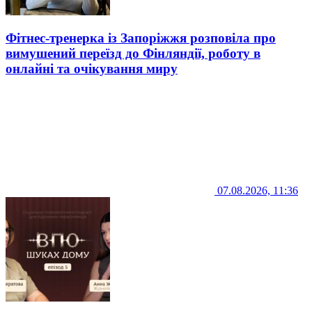
Фітнес-тренерка із Запоріжжя розповіла про
вимушений переїзд до Фінляндії, роботу в
онлайні та очікування миру
07.08.2026, 11:36