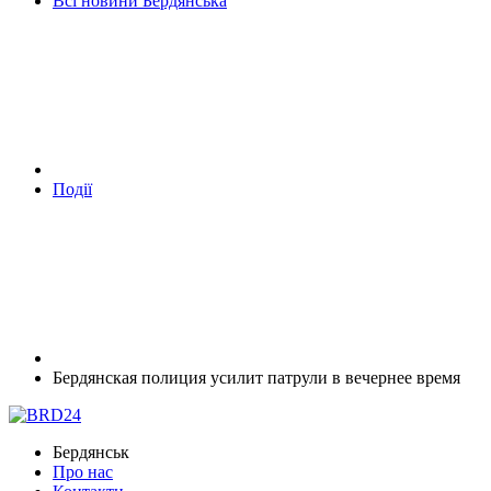
Всі новини Бердянська
Події
Бердянская полиция усилит патрули в вечернее время
Бердянськ
Про нас