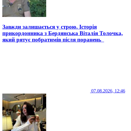
Завжди залишається у строю. Історія
прикордонника з Бердянська Віталія Толочка,
який рятує побратимів після поранень
07.08.2026, 12:46