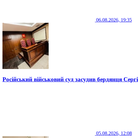
06.08.2026, 19:35
Російський військовий суд засудив бердянця Серг
05.08.2026, 12:08