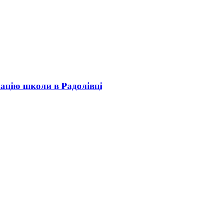
кацію школи в Радолівці