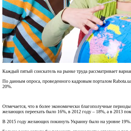
Каждый пятый соискатель на рынке труда рассматривает вариан
По данным опроса, проведенного кадровым порталом Rabota.ua,
20%.
Отмечается, что в более экономически благополучные периоды д
желающих переехать было 16%, в 2012 году – 18%, а в 2013 по
В 2015 году желающих покинуть Украину было на уровне 19%.