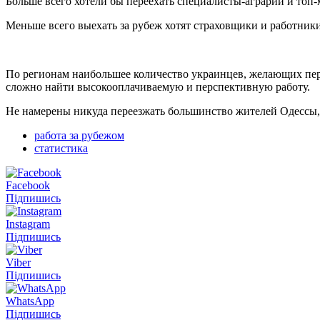
Больше всего хотели бы переехать специалисты-аграрии и топ-
Меньше всего выехать за рубеж хотят страховщики и работники т
По регионам наибольшее количество украинцев, желающих пере
сложно найти высокооплачиваемую и перспективную работу.
Не намерены никуда переезжать большинство жителей Одессы,
работа за рубежом
статистика
Facebook
Підпишись
Instagram
Підпишись
Viber
Підпишись
WhatsApp
Підпишись