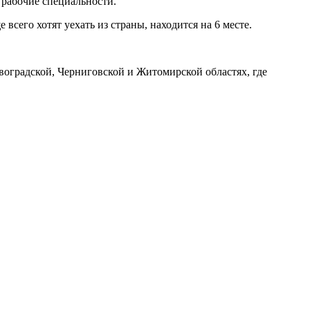
 рабочие специальности.
всего хотят уехать из страны, находится на 6 месте.
воградской, Черниговской и Житомирской областях, где