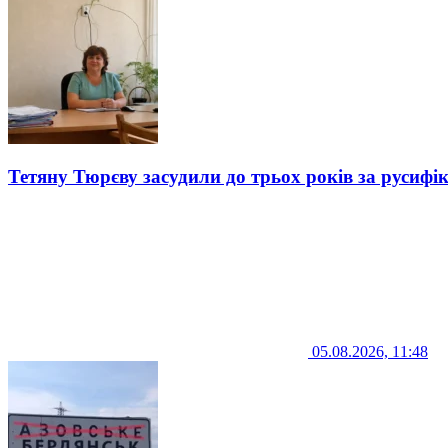
Тетяну Тюрєву засудили до трьох років за русифі
05.08.2026, 11:48