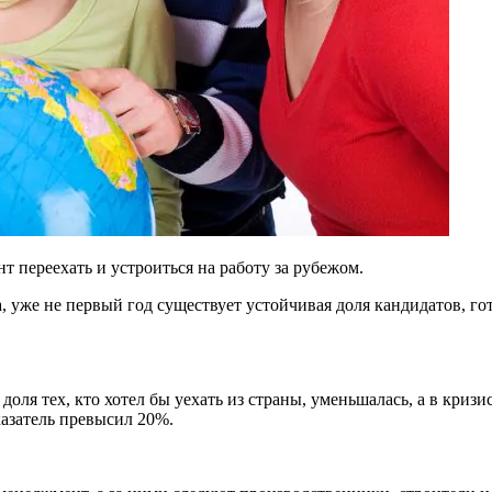
т переехать и устроиться на работу за рубежом.
 уже не первый год существует устойчивая доля кандидатов, гот
оля тех, кто хотел бы уехать из страны, уменьшалась, а в кризи
казатель превысил 20%.