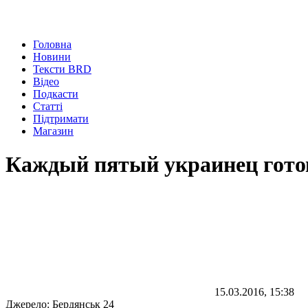
Головна
Новини
Тексти BRD
Відео
Подкасти
Статті
Підтримати
Магазин
Каждый пятый украинец готов
15.03.2016, 15:38
Джерело:
Бердянськ 24