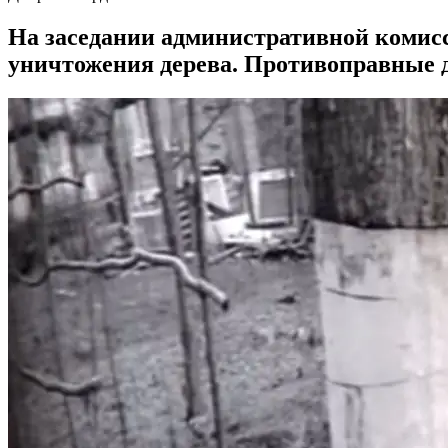
На заседании административной комис
уничтожения дерева. Противоправные д