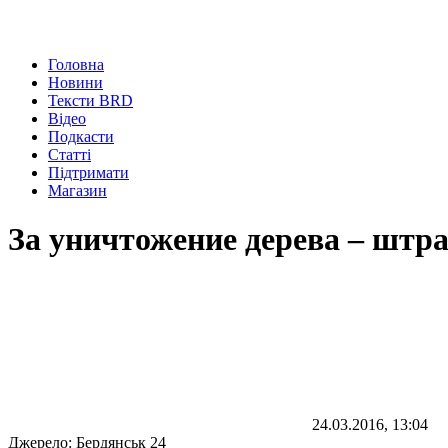
Головна
Новини
Тексти BRD
Відео
Подкасти
Статті
Підтримати
Магазин
За уничтожение дерева – штра
24.03.2016, 13:04
Джерело:
Бердянськ 24