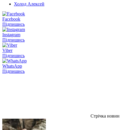
Холод Алексей
Facebook
Підпишись
Instagram
Підпишись
Viber
Підпишись
WhatsApp
Підпишись
Стрічка новин