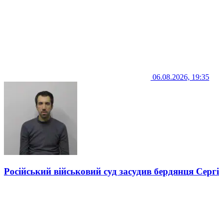
06.08.2026, 19:35
Російський військовий суд засудив бердянця Серг