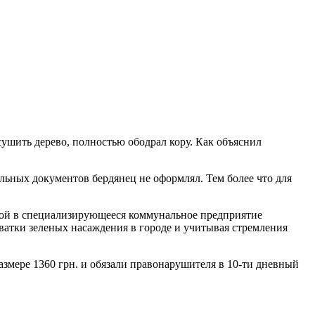
шить дерево, полностью ободрал кору. Как объяснил
льных документов бердянец не оформлял. Тем более что для
ой в специализирующееся коммунальное предприятие
хватки зеленых насаждения в городе и учитывая стремления
змере 1360 грн. и обязали правонарушителя в 10-ти дневный