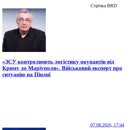
Стрічка BRD
«ЗСУ контролюють логістику окупантів від
Криму до Маріуполя». Військовий експерт про
ситуацію на Півдні
07.08.2026, 17:44