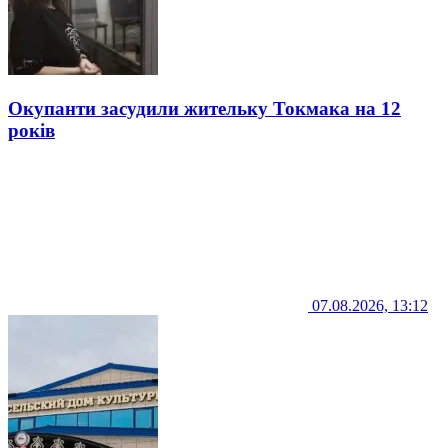
Окупанти засудили жительку Токмака на 12
років
07.08.2026, 13:12