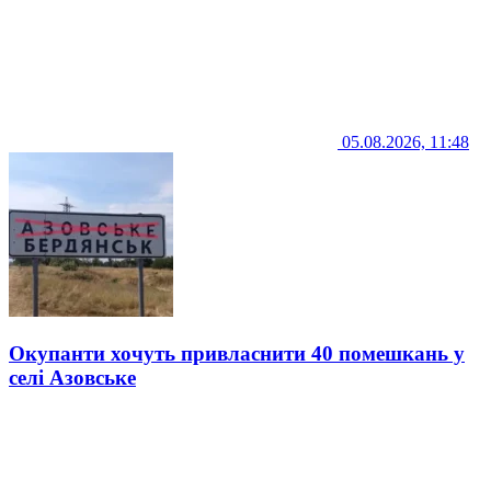
05.08.2026, 11:48
Окупанти хочуть привласнити 40 помешкань у
селі Азовське