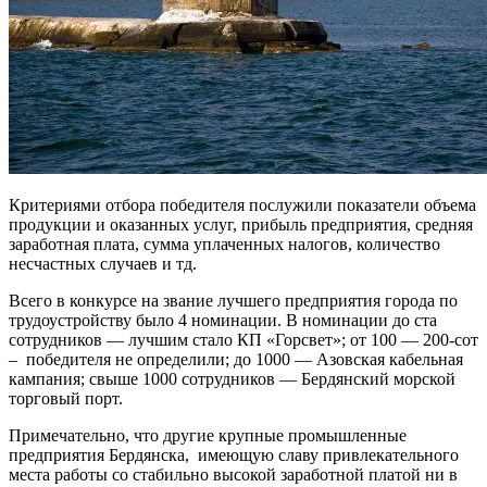
Критериями отбора победителя послужили показатели объема
продукции и оказанных услуг, прибыль предприятия, средняя
заработная плата, сумма уплаченных налогов, количество
несчастных случаев и тд.
Всего в конкурсе на звание лучшего предприятия города по
трудоустройству было 4 номинации. В номинации до ста
сотрудников — лучшим стало КП «Горсвет»; от 100 — 200-сот
– победителя не определили; до 1000 — Азовская кабельная
кампания; свыше 1000 сотрудников — Бердянский морской
торговый порт.
Примечательно, что другие крупные промышленные
предприятия Бердянска, имеющую славу привлекательного
места работы со стабильно высокой заработной платой ни в