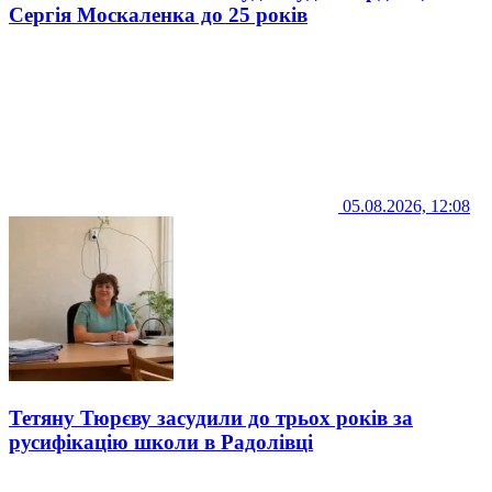
Сергія Москаленка до 25 років
05.08.2026, 12:08
Тетяну Тюрєву засудили до трьох років за
русифікацію школи в Радолівці