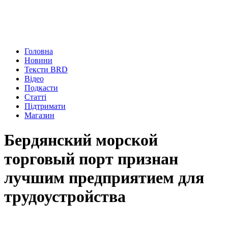
Головна
Новини
Тексти BRD
Відео
Подкасти
Статті
Підтримати
Магазин
Бердянский морской
торговый порт признан
лучшим предприятием для
трудоустройства