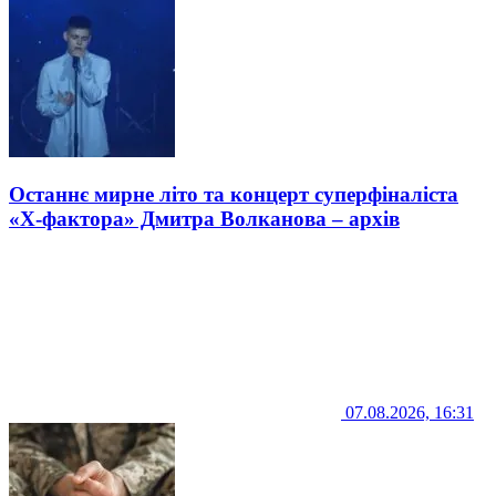
Останнє мирне літо та концерт суперфіналіста
«Х-фактора» Дмитра Волканова – архів
07.08.2026, 16:31