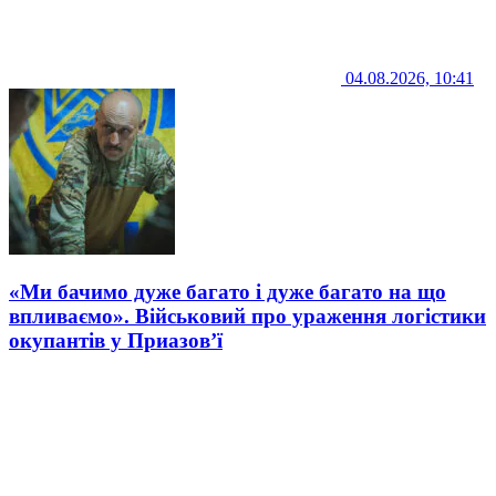
04.08.2026, 10:41
«Ми бачимо дуже багато і дуже багато на що
впливаємо». Військовий про ураження логістики
окупантів у Приазов’ї