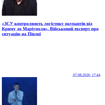
«ЗСУ контролюють логістику окупантів від
Криму до Маріуполя». Військовий експерт про
ситуацію на Півдні
07.08.2026, 17:44