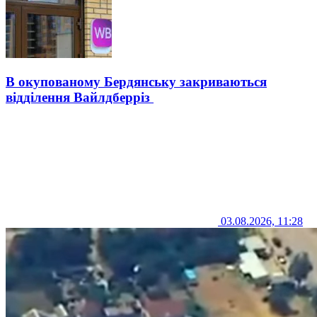
В окупованому Бердянську закриваються
відділення Вайлдберріз
03.08.2026, 11:28