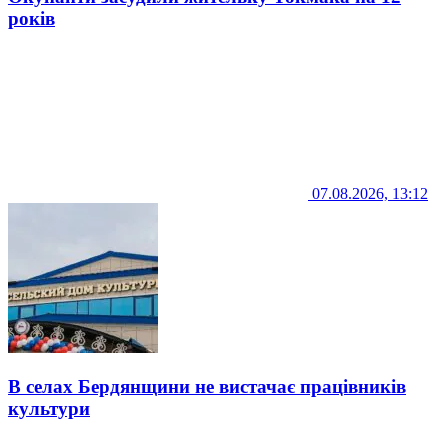
років
07.08.2026, 13:12
В селах Бердянщини не вистачає працівників
культури