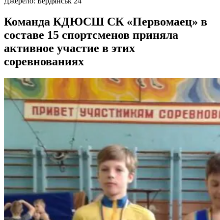
Джерело:
Бердянськ 24
Команда КДЮСШ СК «Первомаец» в
составе 15 спортсменов приняла
активное участие в этих
соревнованиях