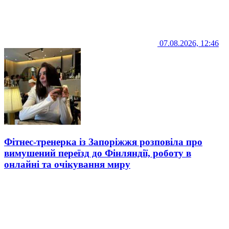
07.08.2026, 12:46
Фітнес-тренерка із Запоріжжя розповіла про
вимушений переїзд до Фінляндії, роботу в
онлайні та очікування миру