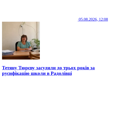
05.08.2026, 12:08
Тетяну Тюрєву засудили до трьох років за
русифікацію школи в Радолівці