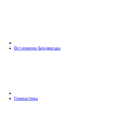
Всі новини Бердянська
Гимнастика