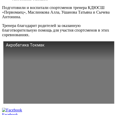
Подготовили и воспитали спортсменов тренера КДЮСШ
«Первомаец», Маслинкова Алла, Ушанова Татьяна и Сычева
Антонина.
Тренера благодарит родителей за оказанную
благотворительную помощь для участия спортсменов в этих
соревнованиях.
Акробатика Токмак
Facebook