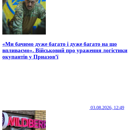
«Ми бачимо дуже багато і дуже багато на що
впливаємо». Військовий про ураження логістики
окупантів у Приазов’ї
03.08.2026, 12:49