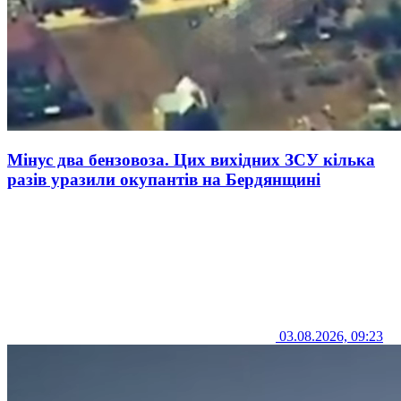
Мінус два бензовоза. Цих вихідних ЗСУ кілька
разів уразили окупантів на Бердянщині
03.08.2026, 09:23