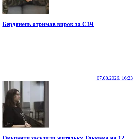
Бердянець отримав вирок за СЗЧ
07.08.2026, 16:23
Окупанти засудили жительку Токмака на 12