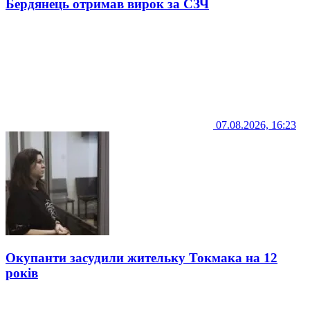
Бердянець отримав вирок за СЗЧ
07.08.2026, 16:23
Окупанти засудили жительку Токмака на 12
років