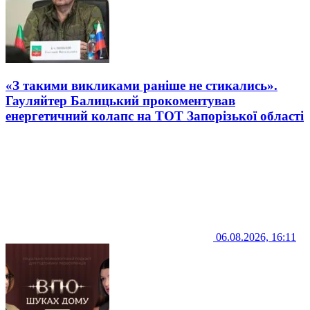
«З такими викликами раніше не стикались».
Гауляйтер Балицький прокоментував
енергетичний колапс на ТОТ Запорізької області
06.08.2026, 16:11