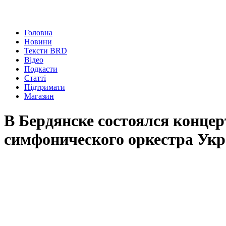
Головна
Новини
Тексти BRD
Відео
Подкасти
Статті
Підтримати
Магазин
В Бердянске состоялся концер
симфонического оркестра Укр