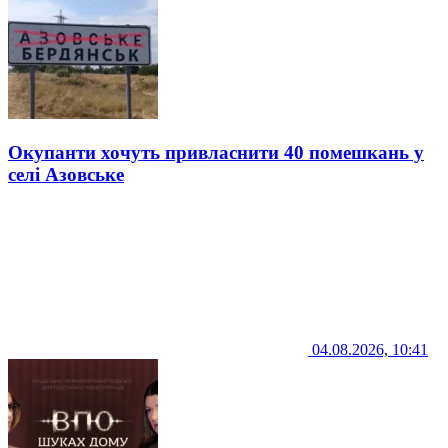
Окупанти хочуть привласнити 40 помешкань у
селі Азовське
04.08.2026, 10:41