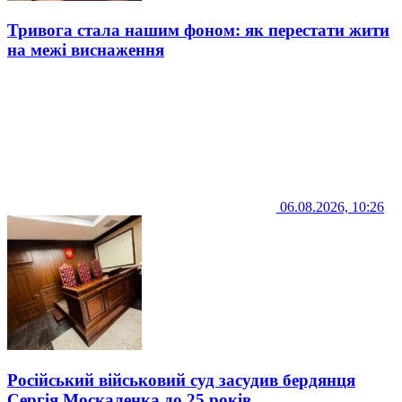
Тривога стала нашим фоном: як перестати жити
на межі виснаження
06.08.2026, 10:26
Російський військовий суд засудив бердянця
Сергія Москаленка до 25 років