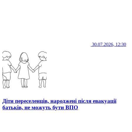
30.07.2026, 12:30
Діти переселенців, народжені після евакуації
батьків, не можуть бути ВПО