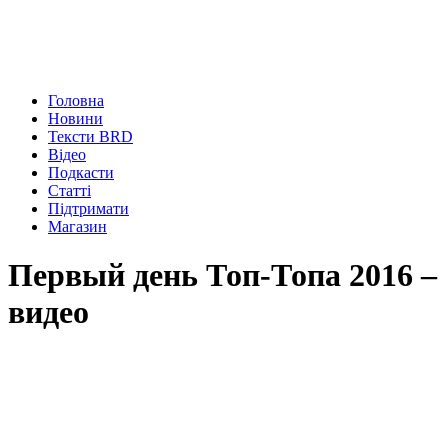
Головна
Новини
Тексти BRD
Відео
Подкасти
Статті
Підтримати
Магазин
Первый день Топ-Топа 2016 –
видео