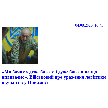
04.08.2026, 10:41
«Ми бачимо дуже багато і дуже багато на що
впливаємо». Військовий про ураження логістики
окупантів у Приазов’ї