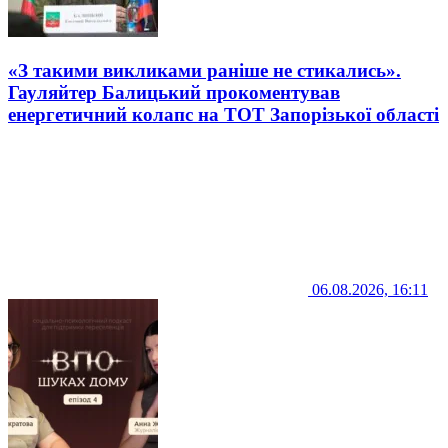
«З такими викликами раніше не стикались».
Гауляйтер Балицький прокоментував
енергетичний колапс на ТОТ Запорізької області
06.08.2026, 16:11