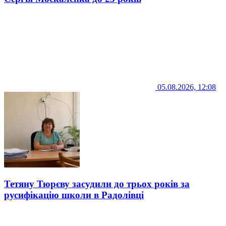
05.08.2026, 12:08
Тетяну Тюрєву засудили до трьох років за
русифікацію школи в Радолівці