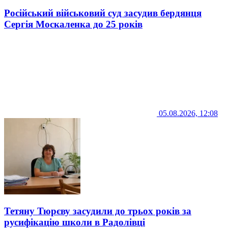
Російський військовий суд засудив бердянця
Сергія Москаленка до 25 років
05.08.2026, 12:08
Тетяну Тюрєву засудили до трьох років за
русифікацію школи в Радолівці