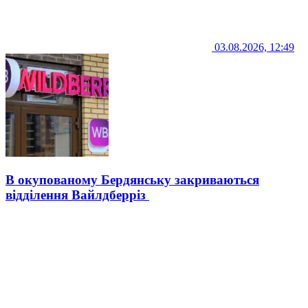
03.08.2026, 12:49
В окупованому Бердянську закриваються
відділення Вайлдберріз