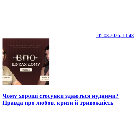
05.08.2026, 11:48
Чому хороші стосунки здаються нудними?
Правда про любов, кризи й тривожність