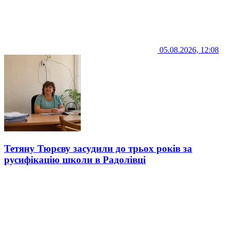
05.08.2026, 12:08
Тетяну Тюрєву засудили до трьох років за
русифікацію школи в Радолівці