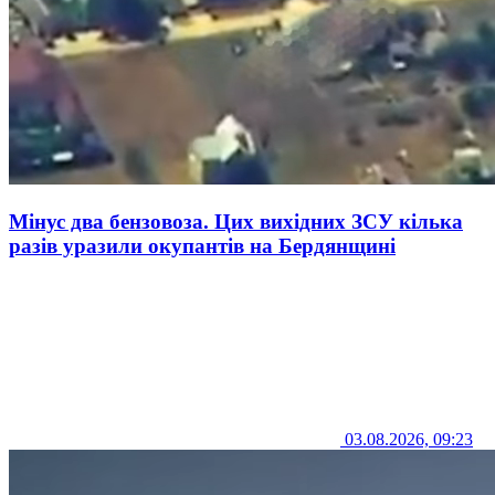
Мінус два бензовоза. Цих вихідних ЗСУ кілька
разів уразили окупантів на Бердянщині
03.08.2026, 09:23