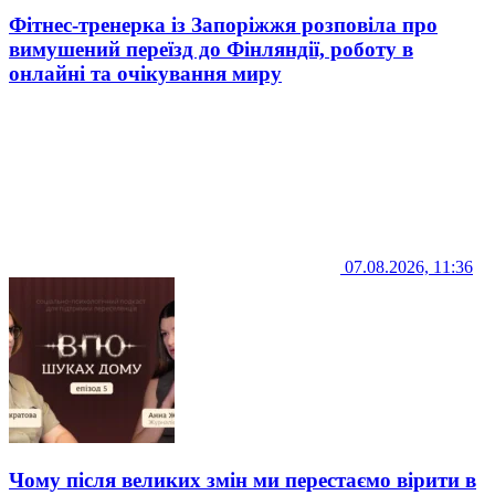
Фітнес-тренерка із Запоріжжя розповіла про
вимушений переїзд до Фінляндії, роботу в
онлайні та очікування миру
07.08.2026, 11:36
Чому після великих змін ми перестаємо вірити в