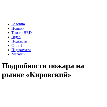
Головна
Новини
Тексти BRD
Відео
Подкасти
Статті
Підтримати
Магазин
Подробности пожара на
рынке «Кировский»