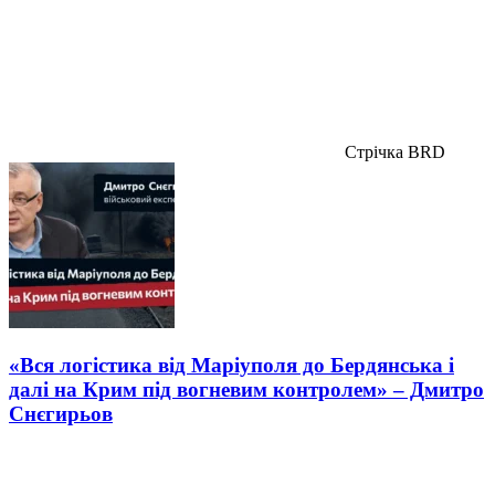
Стрічка BRD
«Вся логістика від Маріуполя до Бердянська і
далі на Крим під вогневим контролем» – Дмитро
Снєгирьов