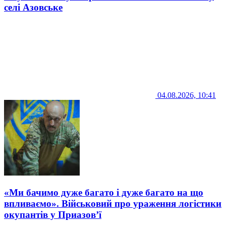
селі Азовське
04.08.2026, 10:41
«Ми бачимо дуже багато і дуже багато на що
впливаємо». Військовий про ураження логістики
окупантів у Приазов’ї