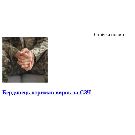
Стрічка новин
Бердянець отримав вирок за СЗЧ