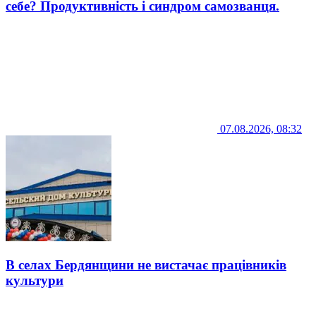
себе? Продуктивність і синдром самозванця.
07.08.2026, 08:32
В селах Бердянщини не вистачає працівників
культури