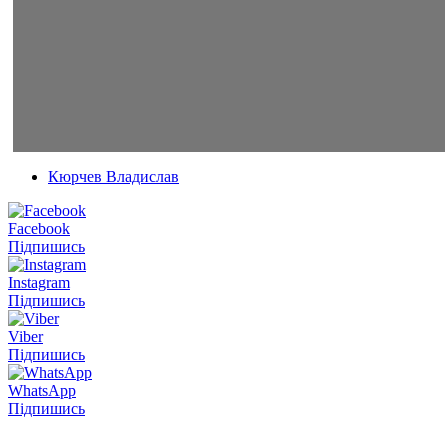
Кюрчев Владислав
Facebook
Підпишись
Instagram
Підпишись
Viber
Підпишись
WhatsApp
Підпишись