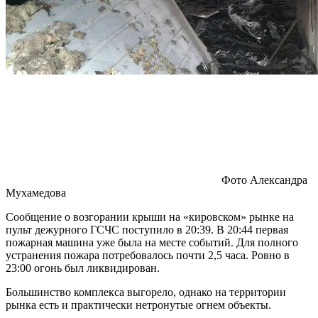
Фото Александра
Мухамедова
Сообщение о возгорании крыши на «кировском» рынке на
пульт дежурного ГСЧС поступило в 20:39. В 20:44 первая
пожарная машина уже была на месте событий. Для полного
устранения пожара потребовалось почти 2,5 часа. Ровно в
23:00 огонь был ликвидирован.
Большинство комплекса выгорело, однако на территории
рынка есть и практически нетронутые огнем объекты.