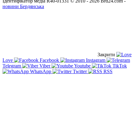
Ідентифікатор медіа R40-01331
© 2010 - 2026 Brd24.com -
новини Бердянська
Закрити
Love
Facebook
Instagram
Telegram
Viber
Youtube
TikTok
WhatsApp
Twitter
RSS