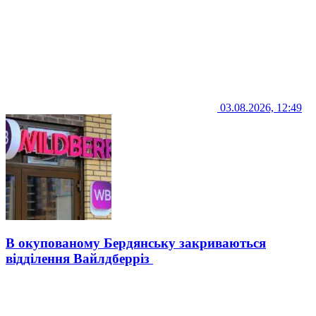
03.08.2026, 12:49
В окупованому Бердянську закриваються
відділення Вайлдберріз