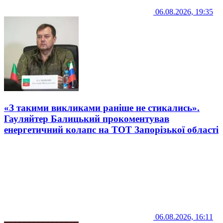
06.08.2026, 19:35
«З такими викликами раніше не стикались».
Гауляйтер Балицький прокоментував
енергетичний колапс на ТОТ Запорізької області
06.08.2026, 16:11