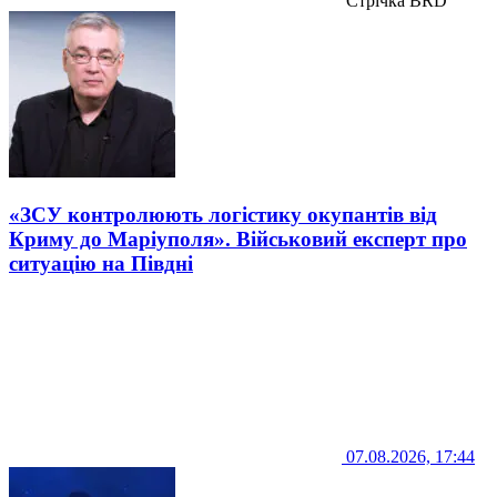
Стрічка BRD
«ЗСУ контролюють логістику окупантів від
Криму до Маріуполя». Військовий експерт про
ситуацію на Півдні
07.08.2026, 17:44