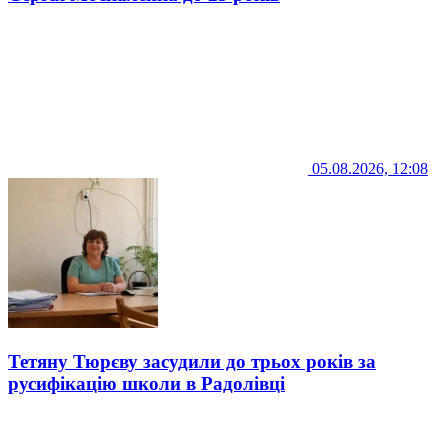
05.08.2026, 12:08
Тетяну Тюрєву засудили до трьох років за
русифікацію школи в Радолівці