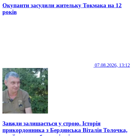
Окупанти засудили жительку Токмака на 12
років
07.08.2026, 13:12
Завжди залишається у строю. Історія
прикордонника з Бердянська Віталія Толочка,