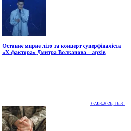
Останнє мирне літо та концерт суперфіналіста
«Х-фактора» Дмитра Волканова – архів
07.08.2026, 16:31