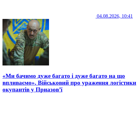
04.08.2026, 10:41
«Ми бачимо дуже багато і дуже багато на що
впливаємо». Військовий про ураження логістики
окупантів у Приазов’ї