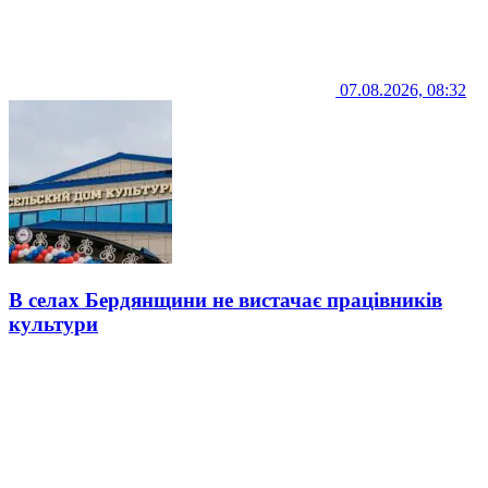
07.08.2026, 08:32
В селах Бердянщини не вистачає працівників
культури