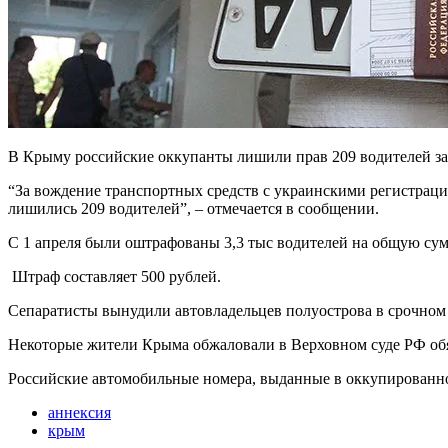
В Крыму российские оккупанты лишили прав 209 водителей за 
“За вождение транспортных средств с украинскими регистраци
лишились 209 водителей”, – отмечается в сообщении.
С 1 апреля были оштрафованы 3,3 тыс водителей на общую сумм
Штраф составляет 500 рублей.
Сепаратисты вынудили автовладельцев полуострова в срочном 
Некоторые жители Крыма обжаловали в Верховном суде РФ обя
Российские автомобильные номера, выданные в оккупированно
аннексия
крым