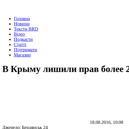
Головна
Новини
Тексти BRD
Відео
Подкасти
Статті
Підтримати
Магазин
В Крыму лишили прав более 2
18.08.2016, 10:08
Джерело:
Бердянськ 24