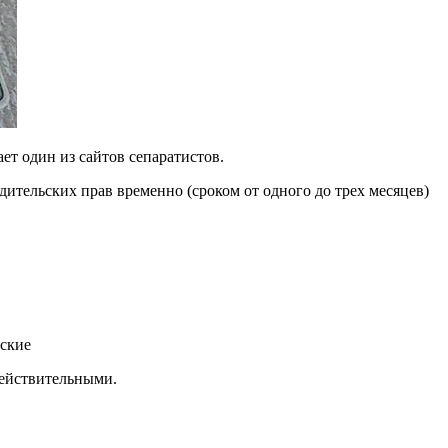
т один из сайтов сепаратистов.
ительских прав временно (сроком от одного до трех месяцев)
йские
действительными.