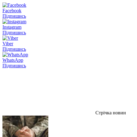
Facebook
Підпишись
Instagram
Підпишись
Viber
Підпишись
WhatsApp
Підпишись
Стрічка новин