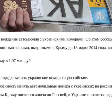
вождение автомобиля с украинскими номерами. Об этом сообщае
онными знаками, выданными в Крыму до 18 марта 2014 года, вод
у в 1,97 млн руб.
порядке менять украинские номера на российские.
занность менять автомобильные номера с украинских на росси
м Крыму после его аннексии Россией, в Украине считаются не