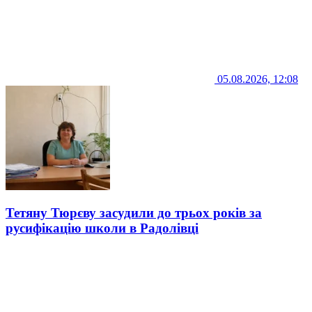
05.08.2026, 12:08
Тетяну Тюрєву засудили до трьох років за
русифікацію школи в Радолівці