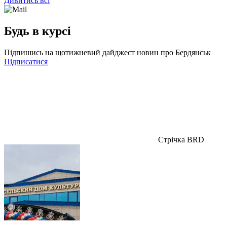
Дивитись всі
Будь в курсі
Підпишись на щотижневий дайджест новин про Бердянськ
Підписатися
Стрічка BRD