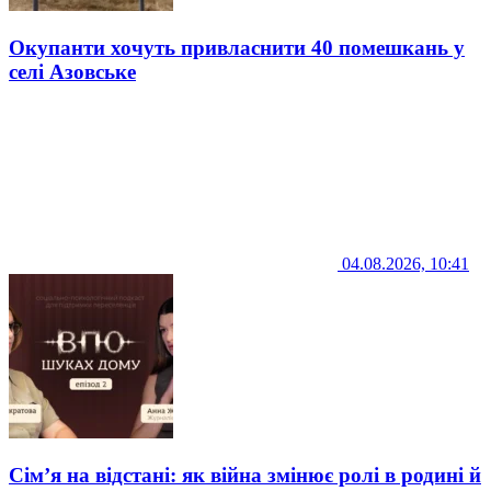
Окупанти хочуть привласнити 40 помешкань у
селі Азовське
04.08.2026, 10:41
Сім’я на відстані: як війна змінює ролі в родині й