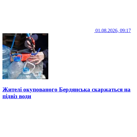
01.08.2026, 09:17
Жителі окупованого Бердянська скаржаться на
підвіз води