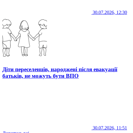
30.07.2026, 12:30
Діти переселенців, народжені після евакуації
батьків, не можуть бути ВПО
30.07.2026, 11:51