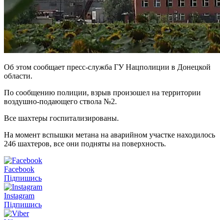
Об этом сообщает пресс-служба ГУ Нацполиции в Донецкой
области.
По сообщению полиции, взрыв произошел на территории
воздушно-подающего ствола №2.
Все шахтеры госпитализированы.
На момент вспышки метана на аварийном участке находилось
246 шахтеров, все они подняты на поверхность.
Facebook
Підпишись
Instagram
Підпишись