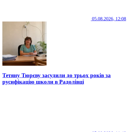
05.08.2026, 12:08
Тетяну Тюрєву засудили до трьох років за
русифікацію школи в Радолівці