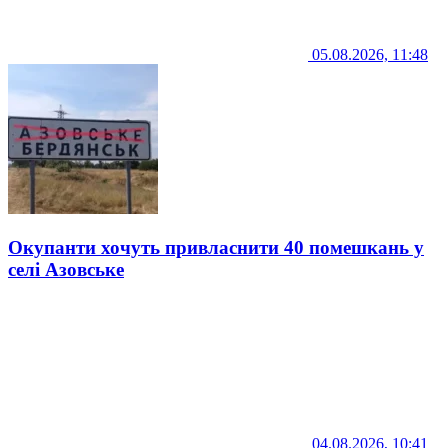
05.08.2026, 11:48
Окупанти хочуть привласнити 40 помешкань у
селі Азовське
04.08.2026, 10:41