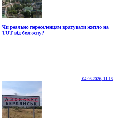
Чи реально переселенцям врятувати житло на
ТОТ від безгоспу?
04.08.2026, 11:18