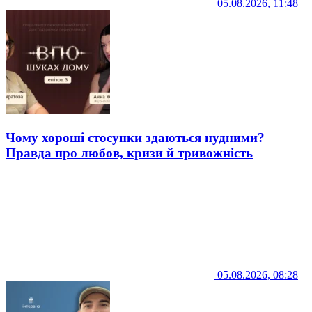
05.08.2026, 11:48
Чому хороші стосунки здаються нудними?
Правда про любов, кризи й тривожність
05.08.2026, 08:28