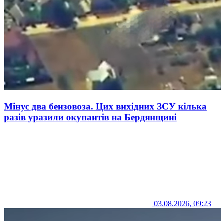
Мінус два бензовоза. Цих вихідних ЗСУ кілька
разів уразили окупантів на Бердянщині
03.08.2026, 09:23