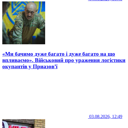
«Ми бачимо дуже багато і дуже багато на що
впливаємо». Військовий про ураження логістики
окупантів у Приазов’ї
03.08.2026, 12:49