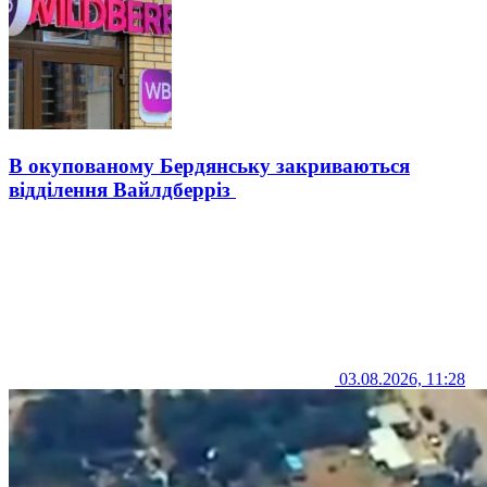
В окупованому Бердянську закриваються
відділення Вайлдберріз
03.08.2026, 11:28