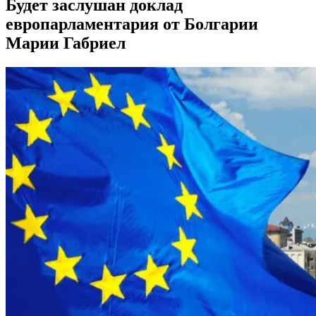
Будет заслушан доклад
европарламентария от Болгарии
Марии Габриел