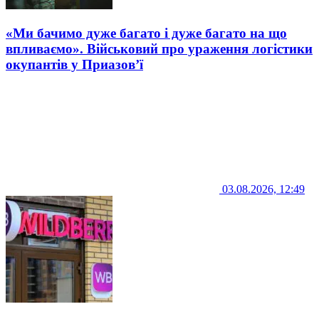
«Ми бачимо дуже багато і дуже багато на що
впливаємо». Військовий про ураження логістики
окупантів у Приазов’ї
03.08.2026, 12:49