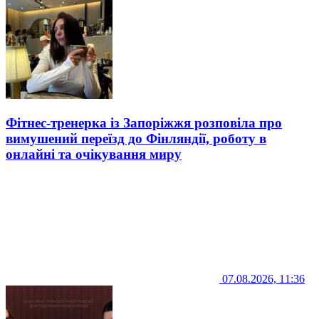
Фітнес-тренерка із Запоріжжя розповіла про
вимушений переїзд до Фінляндії, роботу в
онлайні та очікування миру
07.08.2026, 11:36