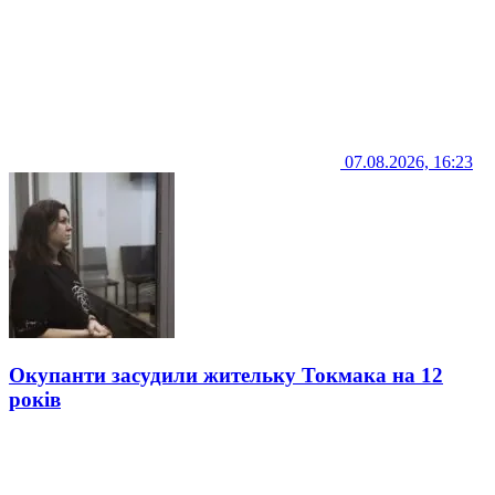
07.08.2026, 16:23
Окупанти засудили жительку Токмака на 12
років