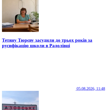
Тетяну Тюрєву засудили до трьох років за
русифікацію школи в Радолівці
05.08.2026, 11:48