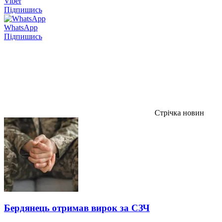
Viber
Підпишись
WhatsApp
Підпишись
Стрічка новин
Бердянець отримав вирок за СЗЧ