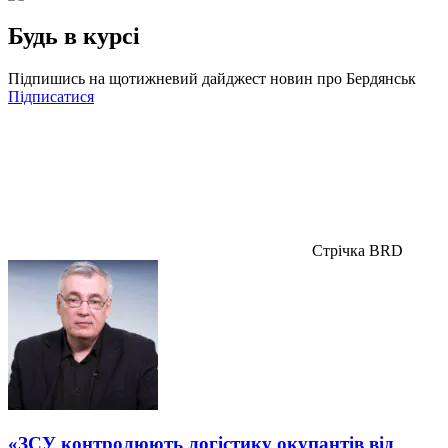
Будь в курсі
Підпишись на щотижневий дайджест новин про Бердянськ
Підписатися
Стрічка BRD
«ЗСУ контролюють логістику окупантів від