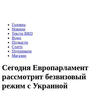
Головна
Новини
Тексти BRD
Відео
Подкасти
Статті
Підтримати
Магазин
Сегодня Европарламент
рассмотрит безвизовый
режим с Украиной