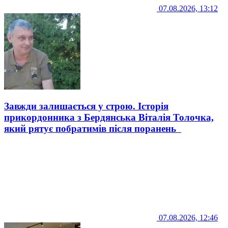
07.08.2026, 13:12
Завжди залишається у строю. Історія
прикордонника з Бердянська Віталія Толочка,
який рятує побратимів після поранень
07.08.2026, 12:46