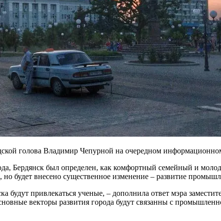
одской голова Владимир Чепурной на очередном информационно
рода, Бердянск был определен, как комфортный семейный и мол
, но будет внесено существенное изменение – развитие промышле
нска будут привлекаться ученые, – дополнила ответ мэра замест
Основные векторы развития города будут связанны с промышленн