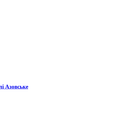
лі Азовське