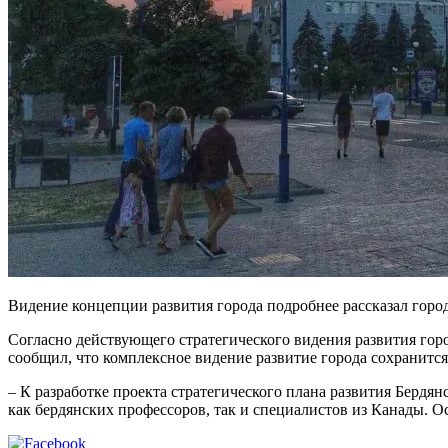
Видение концепции развития города подробнее рассказал гор
Согласно действующего стратегического видения развития го
сообщил, что комплексное видение развитие города сохранится
– К разработке проекта стратегического плана развития Бердя
как бердянских профессоров, так и специалистов из Канады. 