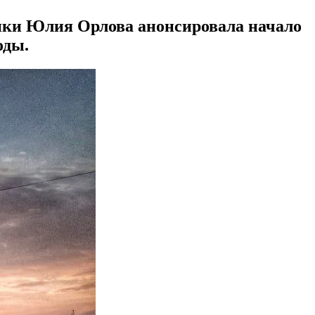
ики Юлия Орлова анонсировала начало
оды.