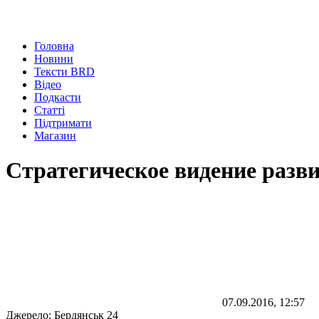
Головна
Новини
Тексти BRD
Відео
Подкасти
Статті
Підтримати
Магазин
Стратегическое видение разви
07.09.2016, 12:57
Джерело:
Бердянськ 24