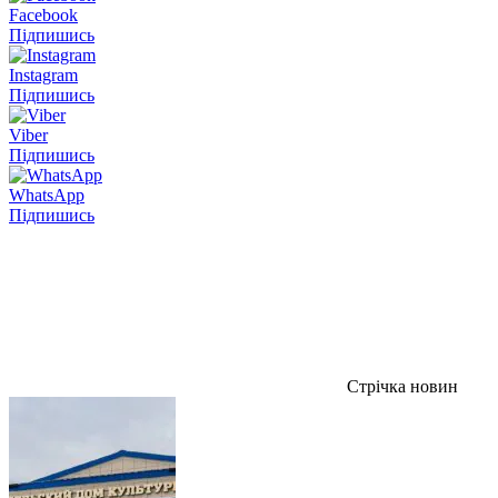
Facebook
Підпишись
Instagram
Підпишись
Viber
Підпишись
WhatsApp
Підпишись
Стрічка новин