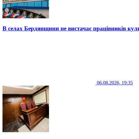
В селах Бердянщини не вистачає працівників кул
06.08.2026, 19:35