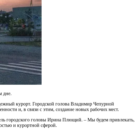
м дне.
одежный курорт. Городской голова Владимир Чепурной
нности и, в связи с этим, создание новых рабочих мест.
итель городского головы Ирина Плющий. – Мы будем привлекать,
остью и курортной сферой.