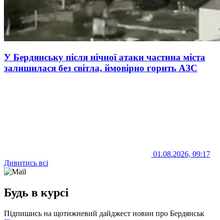
У Бердянську після нічної атаки частина міста
залишилася без світла, ймовірно горить АЗС
01.08.2026, 09:17
Дивитись всі
Будь в курсі
Підпишись на щотижневий дайджест новин про Бердянськ