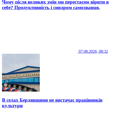
Чому після великих змін ми перестаємо вірити в
себе? Продуктивність і синдром самозванця.
07.08.2026, 08:32
В селах Бердянщини не вистачає працівників
культури