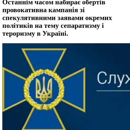
Останнім часом набирає обертів
провокативна кампанія зі
спекулятивними заявами окремих
політиків на тему сепаратизму і
тероризму в Україні.