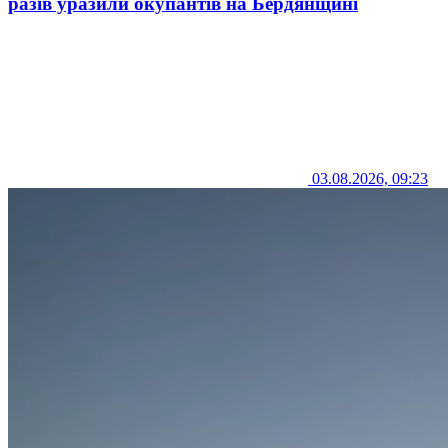
разів уразили окупантів на Бердянщині
03.08.2026, 09:23