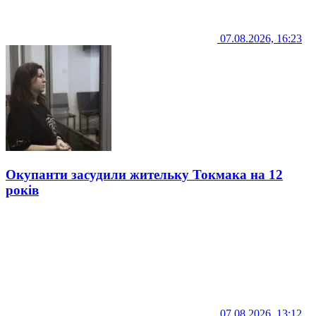
07.08.2026, 16:23
Окупанти засудили жительку Токмака на 12
років
07.08.2026, 13:12