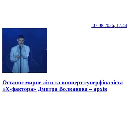
07.08.2026, 17:44
Останнє мирне літо та концерт суперфіналіста
«Х-фактора» Дмитра Волканова – архів