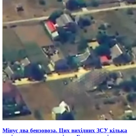
Мінус два бензовоза. Цих вихідних ЗСУ кілька