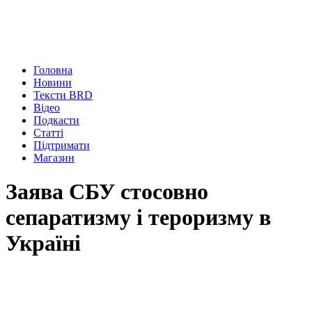
Головна
Новини
Тексти BRD
Відео
Подкасти
Статті
Підтримати
Магазин
Заява СБУ стосовно
сепаратизму і тероризму в
Україні