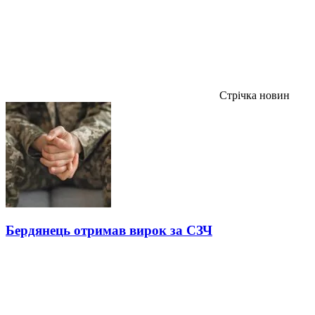
Стрічка новин
Бердянець отримав вирок за СЗЧ