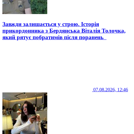
Завжди залишається у строю. Історія
прикордонника з Бердянська Віталія Толочка,
який рятує побратимів після поранень
07.08.2026, 12:46