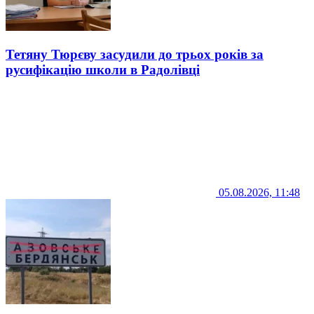
Тетяну Тюрєву засудили до трьох років за
русифікацію школи в Радолівці
05.08.2026, 11:48