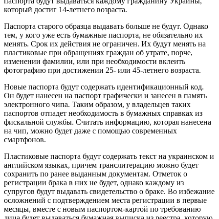
паспорта будут выдаваться каждому гражданину Украины,
который достиг 14-летнего возраста.
Паспорта старого образца выдавать больше не будут. Однако
тем, у кого уже есть бумажные паспорта, не обязательно их
менять. Срок их действия не ограничен. Их будут менять на
пластиковые при обращениях граждан об утрате, порче,
изменении фамилии, или при необходимости вклеить
фотографию при достижении 25- или 45-летнего возраста.
Новые паспорта будут содержать идентификационный код.
Он будет нанесен на паспорт графически и занесен в память
электронного чипа. Таким образом, у владельцев таких
паспортов отпадет необходимость в бумажных справках из
фискальной службы. Считать информацию, которая нанесена
на чип, можно будет даже с помощью современных
смартфонов.
Пластиковые паспорта будут содержать текст на украинском и
английском языках, причем транслитерацию можно будет
сохранить по ранее выданным документам. Отметок о
регистрации брака в них не будет, однако каждому из
супругов будут выдавать свидетельство о браке. Во избежание
осложнений с подтверждением места регистрации в первые
месяцы, вместе с новым паспортом-картой по требованию
лица будет выдаваться бумажная выписка из реестра, которую