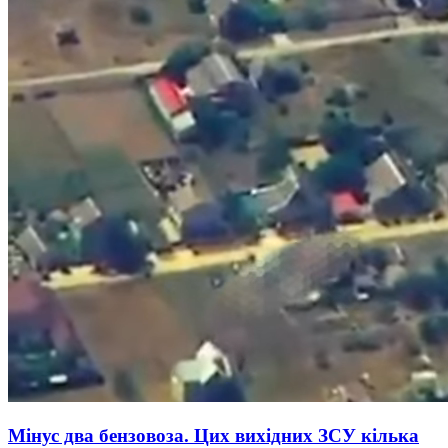
Мінус два бензовоза. Цих вихідних ЗСУ кілька