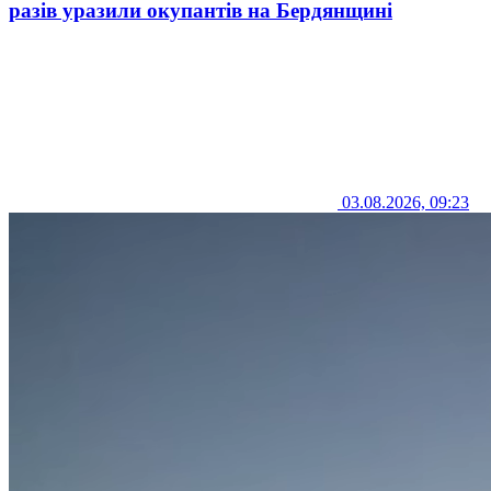
разів уразили окупантів на Бердянщині
03.08.2026, 09:23