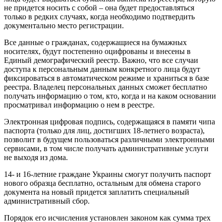
не придется носить с собой – она будет предоставляться
только в редких случаях, когда необходимо подтвердить
документально место регистрации.
Все данные о гражданах, содержащиеся на бумажных
носителях, будут постепенно оцифрованы и внесены в
Единый демографический реестр. Важно, что все случаи
доступа к персональным данным конкретного лица будут
фиксироваться в автоматическом режиме и храниться в базе
реестра. Владелец персональных данных сможет бесплатно
получать информацию о том, кто, когда и на каком основании
просматривал информацию о нем в реестре.
Электронная цифровая подпись, содержащаяся в памяти чипа
паспорта (только для лиц, достигших 18-летнего возраста),
позволит в будущем пользоваться различными электронными
сервисами, в том числе получать административные услуги
не выходя из дома.
14- и 16-летние граждане Украины смогут получить паспорт
нового образца бесплатно, остальным для обмена старого
документа на новый придется заплатить специальный
административный сбор.
Порядок его исчисления установлен законом как сумма трех