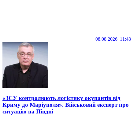
08.08.2026, 11:48
«ЗСУ контролюють логістику окупантів від
Криму до Маріуполя». Військовий експерт про
ситуацію на Півдні