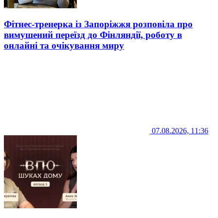
Фітнес-тренерка із Запоріжжя розповіла про
вимушений переїзд до Фінляндії, роботу в
онлайні та очікування миру
07.08.2026, 11:36