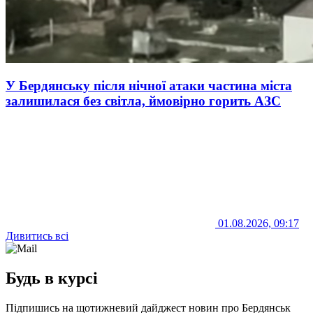
У Бердянську після нічної атаки частина міста
залишилася без світла, ймовірно горить АЗС
01.08.2026, 09:17
Дивитись всі
Будь в курсі
Підпишись на щотижневий дайджест новин про Бердянськ