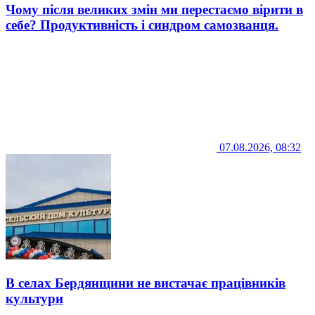
Чому після великих змін ми перестаємо вірити в
себе? Продуктивність і синдром самозванця.
07.08.2026, 08:32
В селах Бердянщини не вистачає працівників
культури