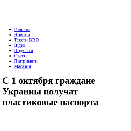
Головна
Новини
Тексти BRD
Відео
Подкасти
Статті
Підтримати
Магазин
С 1 октября граждане
Украины получат
пластиковые паспорта