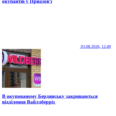
окупантів у Приазов’ї
03.08.2026, 12:49
В окупованому Бердянську закриваються
відділення Вайлдберріз