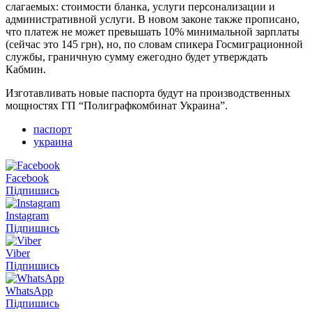
слагаемых: стоимости бланка, услуги персонализации и
административной услуги. В новом законе также прописано,
что платеж не может превышать 10% минимальной зарплаты
(сейчас это 145 грн), но, по словам спикера Госмиграционной
службы, граничную сумму ежегодно будет утверждать
Кабмин.
Изготавливать новые паспорта будут на производственных
мощностях ГП “Полиграфкомбинат Украина”.
паспорт
украина
Facebook
Підпишись
Instagram
Підпишись
Viber
Підпишись
WhatsApp
Підпишись