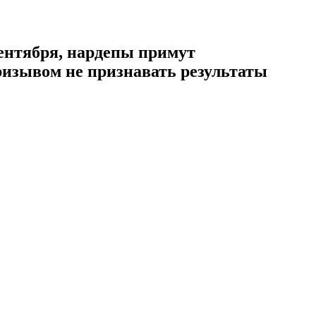
сентября, нардепы примут
ризывом не признавать результаты