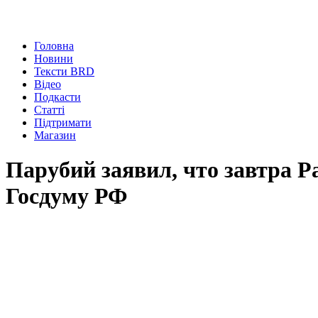
Головна
Новини
Тексти BRD
Відео
Подкасти
Статті
Підтримати
Магазин
Парубий заявил, что завтра 
Госдуму РФ