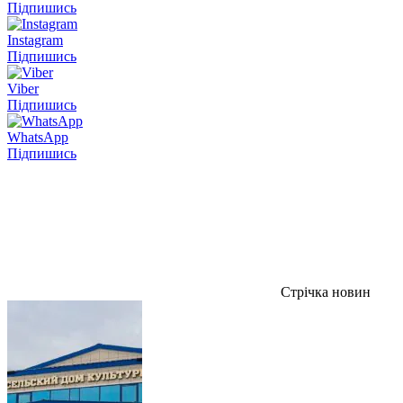
Підпишись
Instagram
Підпишись
Viber
Підпишись
WhatsApp
Підпишись
Стрічка новин