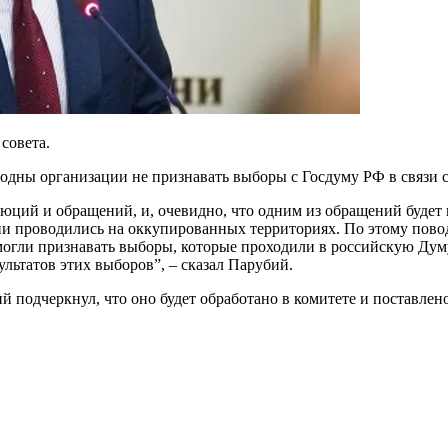
совета.
одны организации не признавать выборы с Госдуму РФ в связи 
олюций и обращений, и, очевидно, что одним из обращений буде
они проводились на оккупированных территориях. По этому пов
могли признавать выборы, которые проходили в российскую Дум
льтатов этих выборов”, – сказал Парубий.
ий подчеркнул, что оно будет обработано в комитете и поставле