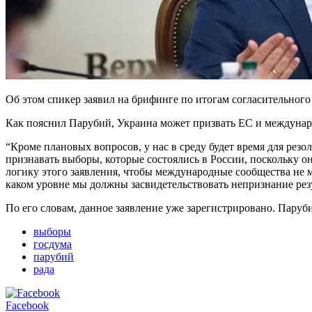
Об этом спикер заявил на брифинге по итогам согласительного 
Как пояснил Парубий, Украина может призвать ЕС и междунар
“Кроме плановых вопросов, у нас в среду будет время для рез
признавать выборы, которые состоялись в России, поскольку 
логику этого заявления, чтобы международные сообщества не 
каком уровне мы должны засвидетельствовать непризнание резу
По его словам, данное заявление уже зарегистрировано. Паруб
выборы
госдума
парубий
рада
Facebook