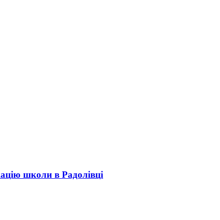
кацію школи в Радолівці