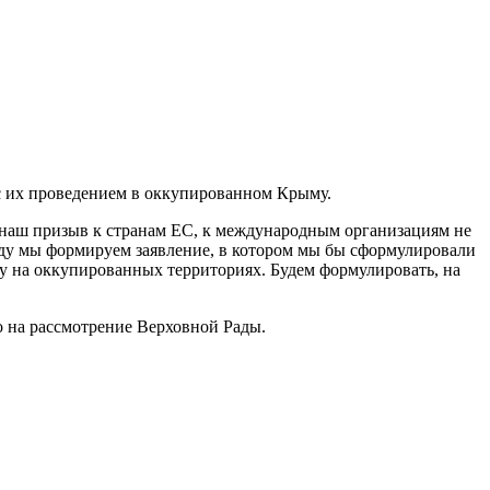
с их проведением в оккупированном Крыму.
т наш призыв к странам ЕС, к международным организациям не
оду мы формируем заявление, в котором мы бы сформулировали
у на оккупированных территориях. Будем формулировать, на
но на рассмотрение Верховной Рады.