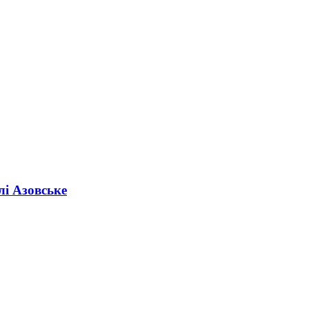
лі Азовське