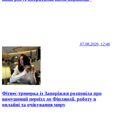
07.08.2026, 12:46
Фітнес-тренерка із Запоріжжя розповіла про
вимушений переїзд до Фінляндії, роботу в
онлайні та очікування миру