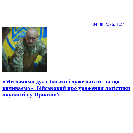
04.08.2026, 10:41
«Ми бачимо дуже багато і дуже багато на що
впливаємо». Військовий про ураження логістики
окупантів у Приазов’ї