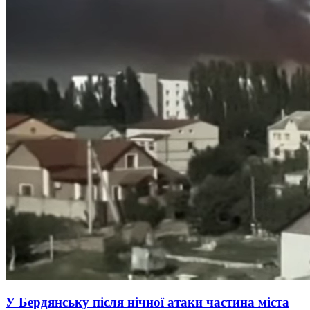
У Бердянську після нічної атаки частина міста