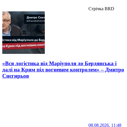
Стрічка BRD
«Вся логістика від Маріуполя до Бердянська і
далі на Крим під вогневим контролем» – Дмитро
Снєгирьов
08.08.2026, 11:48