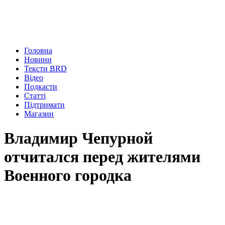
Головна
Новини
Тексти BRD
Відео
Подкасти
Статті
Підтримати
Магазин
Владимир Чепурной
отчитался перед жителями
Военного городка