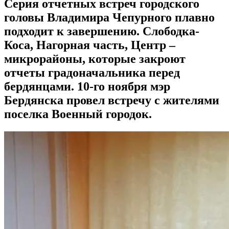
Серия отчетных встреч городского
головы Владимира Чепурного плавно
подходит к завершению. Слободка-
Коса, Нагорная часть, Центр –
микрорайоны, которые закроют
отчеты градоначальника перед
бердянцами. 10-го ноября мэр
Бердянска провел встречу с жителями
поселка Военный городок.