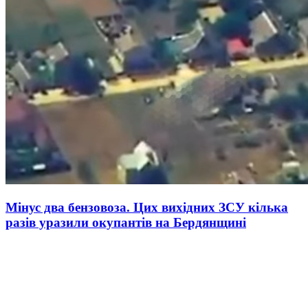
Мінус два бензовоза. Цих вихідних ЗСУ кілька
разів уразили окупантів на Бердянщині