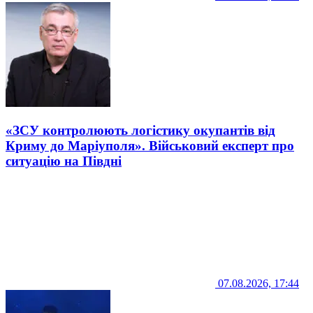
«ЗСУ контролюють логістику окупантів від
Криму до Маріуполя». Військовий експерт про
ситуацію на Півдні
07.08.2026, 17:44