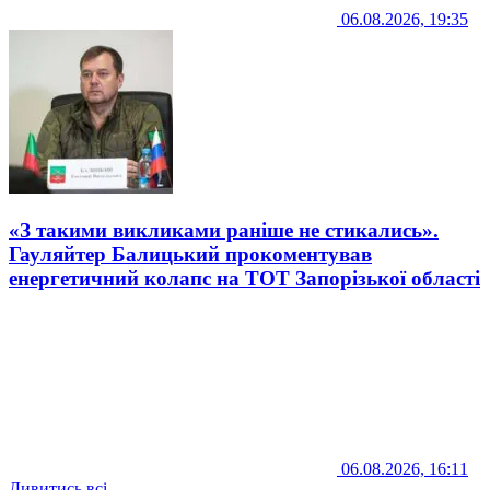
06.08.2026, 19:35
«З такими викликами раніше не стикались».
Гауляйтер Балицький прокоментував
енергетичний колапс на ТОТ Запорізької області
06.08.2026, 16:11
Дивитись всі