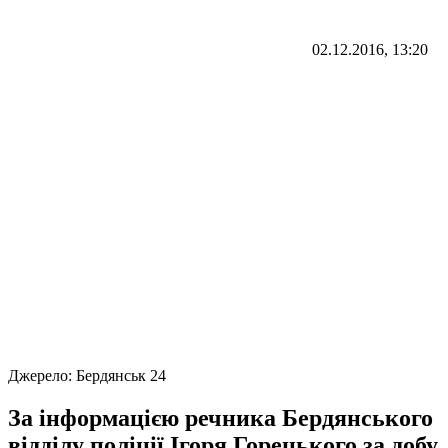
02.12.2016, 13:20
Джерело:
Бердянськ 24
За інформацією речника Бердянського
відділу поліції Ігоря Горецького за добу