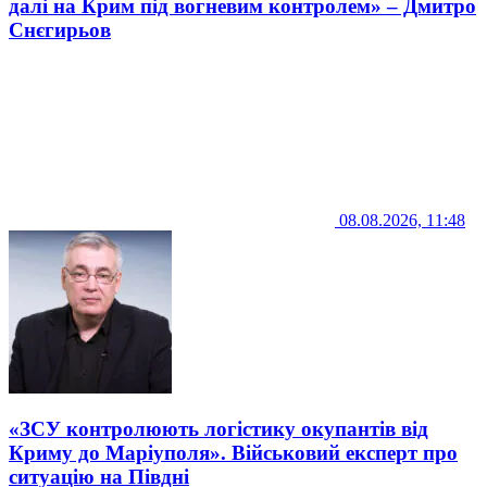
далі на Крим під вогневим контролем» – Дмитро
Снєгирьов
08.08.2026, 11:48
«ЗСУ контролюють логістику окупантів від
Криму до Маріуполя». Військовий експерт про
ситуацію на Півдні