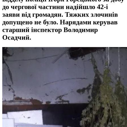
до чергової частини надійшло 42-і
заяви від громадян. Тяжких злочинів
допущено не було. Нарядами керував
старший інспектор Володимир
Осадчий.