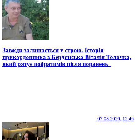
Завжди залишається у строю. Історія
прикордонника з Бердянська Віталія Толочка,
який рятує побратимів після поранень
07.08.2026, 12:46