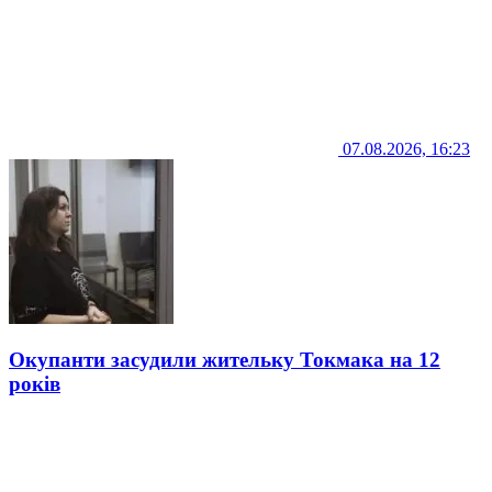
07.08.2026, 16:23
Окупанти засудили жительку Токмака на 12
років