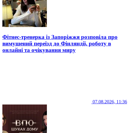
Фітнес-тренерка із Запоріжжя розповіла про
вимушений переїзд до Фінляндії, роботу в
онлайні та очікування миру
07.08.2026, 11:36