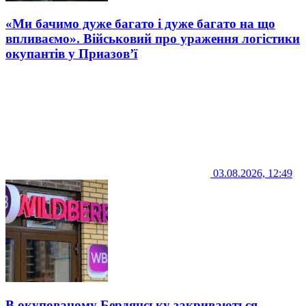
«Ми бачимо дуже багато і дуже багато на що
впливаємо». Військовий про ураження логістики
окупантів у Приазов’ї
03.08.2026, 12:49
В окупованому Бердянську закриваються