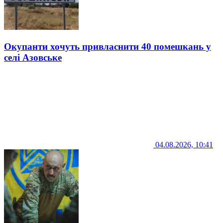
Окупанти хочуть привласнити 40 помешкань у
селі Азовське
04.08.2026, 10:41