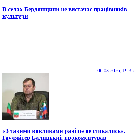
В селах Бердянщини не вистачає працівників
культури
06.08.2026, 19:35
«З такими викликами раніше не стикались».
Гауляйтер Балицький прокоментував