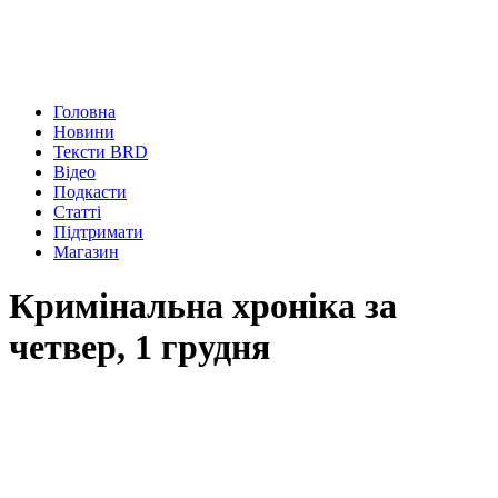
Головна
Новини
Тексти BRD
Відео
Подкасти
Статті
Підтримати
Магазин
Кримінальна хроніка за
четвер, 1 грудня