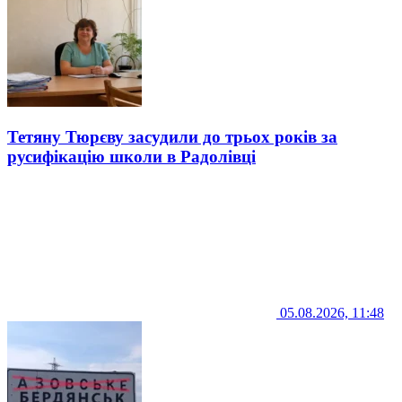
Тетяну Тюрєву засудили до трьох років за
русифікацію школи в Радолівці
05.08.2026, 11:48