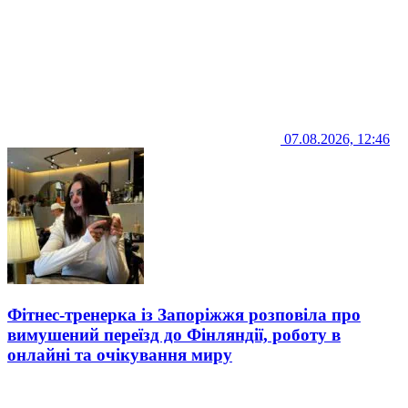
07.08.2026, 12:46
Фітнес-тренерка із Запоріжжя розповіла про
вимушений переїзд до Фінляндії, роботу в
онлайні та очікування миру