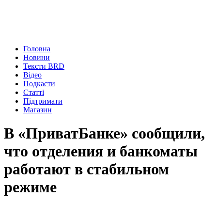
Головна
Новини
Тексти BRD
Відео
Подкасти
Статті
Підтримати
Магазин
В «ПриватБанке» сообщили,
что отделения и банкоматы
работают в стабильном
режиме