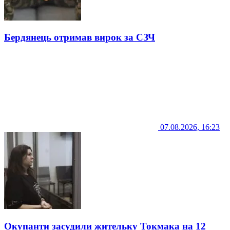
Бердянець отримав вирок за СЗЧ
07.08.2026, 16:23
Окупанти засудили жительку Токмака на 12