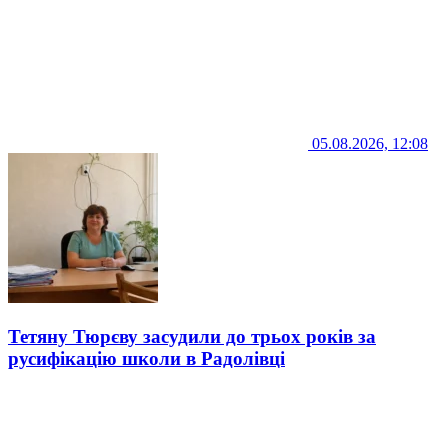
05.08.2026, 12:08
Тетяну Тюрєву засудили до трьох років за
русифікацію школи в Радолівці