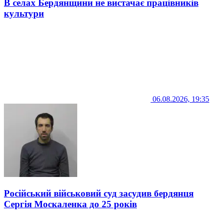
В селах Бердянщини не вистачає працівників
культури
06.08.2026, 19:35
Російський військовий суд засудив бердянця
Сергія Москаленка до 25 років