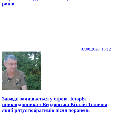
років
07.08.2026, 13:12
Завжди залишається у строю. Історія
прикордонника з Бердянська Віталія Толочка,
який рятує побратимів після поранень