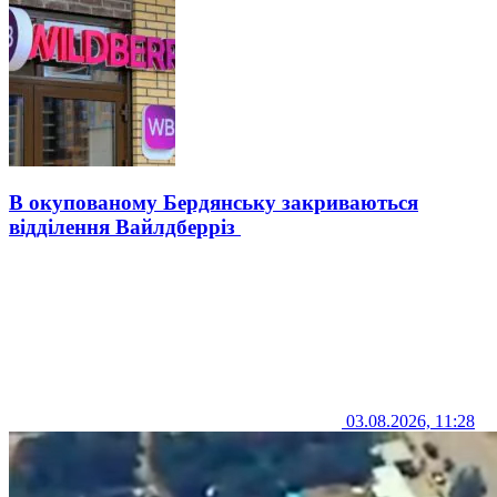
В окупованому Бердянську закриваються
відділення Вайлдберріз
03.08.2026, 11:28