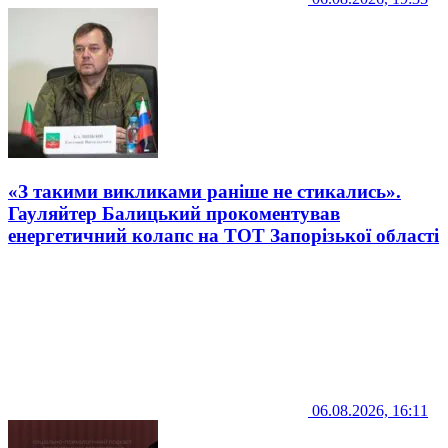
«З такими викликами раніше не стикались».
Гауляйтер Балицький прокоментував
енергетичний колапс на ТОТ Запорізької області
06.08.2026, 16:11