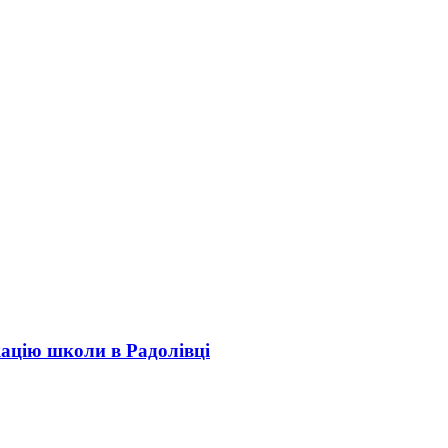
кацію школи в Радолівці