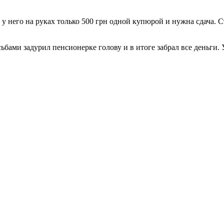
о у него на руках только 500 грн одной купюрой и нужна сдача. 
ами задурил пенсионерке голову и в итоге забрал все деньги. 