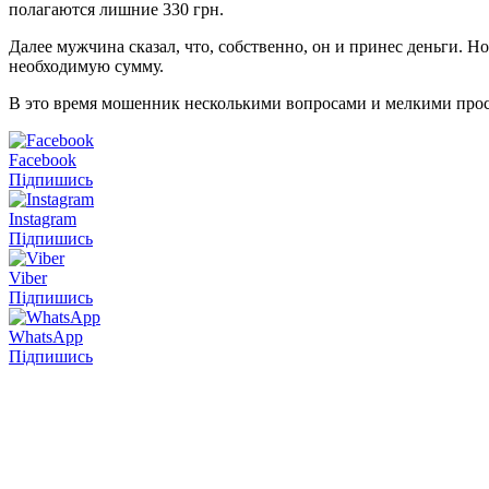
полагаются лишние 330 грн.
Далее мужчина сказал, что, собственно, он и принес деньги. Н
необходимую сумму.
В это время мошенник несколькими вопросами и мелкими просьб
Facebook
Підпишись
Instagram
Підпишись
Viber
Підпишись
WhatsApp
Підпишись