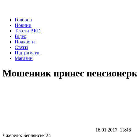
Головна
Новини
Тексти BRD
Відео
Подкасти
Статті
Підтримати
Магазин
Мошенник принес пенсионерке
16.01.2017, 13:46
Джерело:
Бердянськ 24