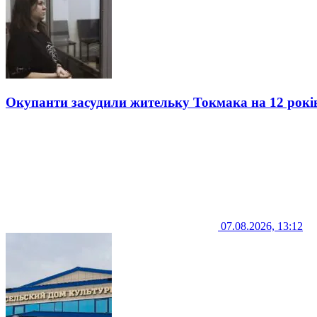
Окупанти засудили жительку Токмака на 12 рокі
07.08.2026, 13:12