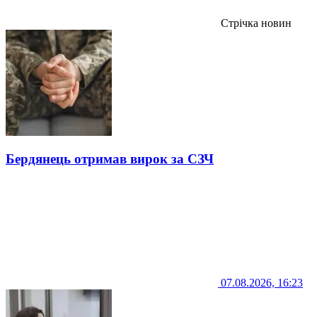
Стрічка новин
Бердянець отримав вирок за СЗЧ
07.08.2026, 16:23