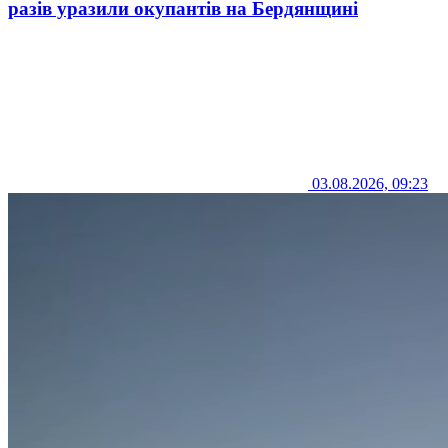
разів уразили окупантів на Бердянщині
03.08.2026, 09:23