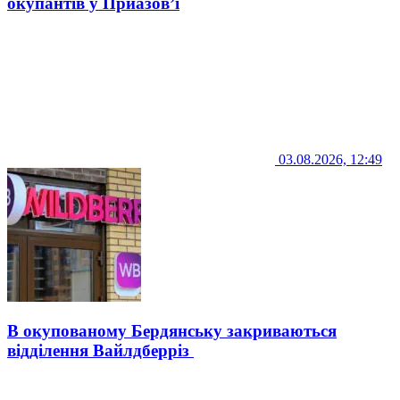
окупантів у Приазов’ї
03.08.2026, 12:49
В окупованому Бердянську закриваються
відділення Вайлдберріз