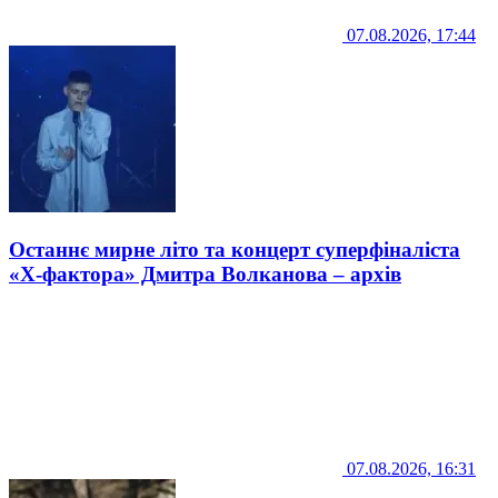
07.08.2026, 17:44
Останнє мирне літо та концерт суперфіналіста
«Х-фактора» Дмитра Волканова – архів
07.08.2026, 16:31