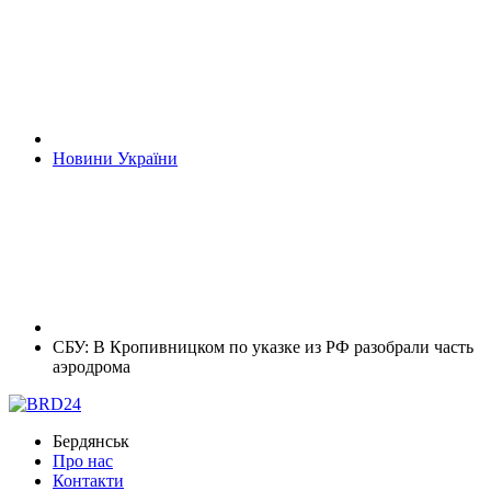
Новини України
СБУ: В Кропивницком по указке из РФ разобрали часть
аэродрома
Бердянськ
Про нас
Контакти