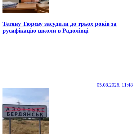
Тетяну Тюрєву засудили до трьох років за
русифікацію школи в Радолівці
05.08.2026, 11:48