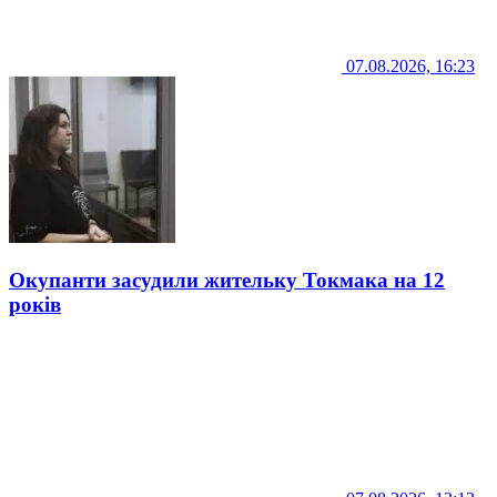
07.08.2026, 16:23
Окупанти засудили жительку Токмака на 12
років