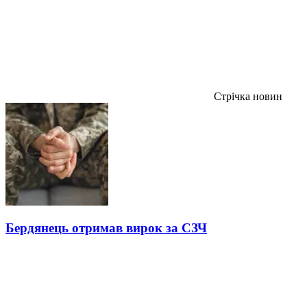
Стрічка новин
Бердянець отримав вирок за СЗЧ