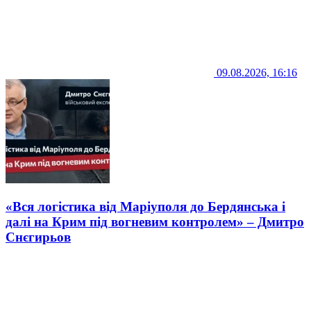
09.08.2026, 16:16
«Вся логістика від Маріуполя до Бердянська і
далі на Крим під вогневим контролем» – Дмитро
Снєгирьов