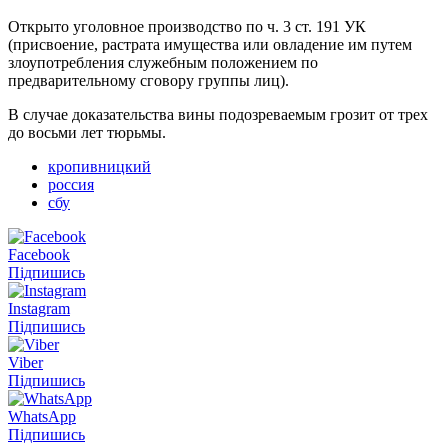
Открыто уголовное производство по ч. 3 ст. 191 УК
(присвоение, растрата имущества или овладение им путем
злоупотребления служебным положением по
предварительному сговору группы лиц).
В случае доказательства вины подозреваемым грозит от трех
до восьми лет тюрьмы.
кропивницкий
россия
сбу
Facebook
Підпишись
Instagram
Підпишись
Viber
Підпишись
WhatsApp
Підпишись