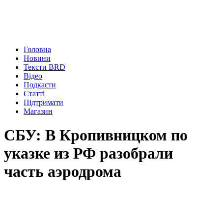
Головна
Новини
Тексти BRD
Відео
Подкасти
Статті
Підтримати
Магазин
СБУ: В Кропивницком по
указке из РФ разобрали
часть аэродрома