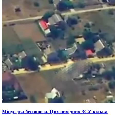
Мінус два бензовоза. Цих вихідних ЗСУ кілька