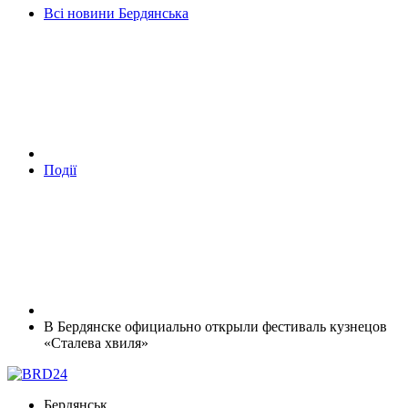
Всі новини Бердянська
Події
В Бердянске официально открыли фестиваль кузнецов
«Сталева хвиля»
Бердянськ