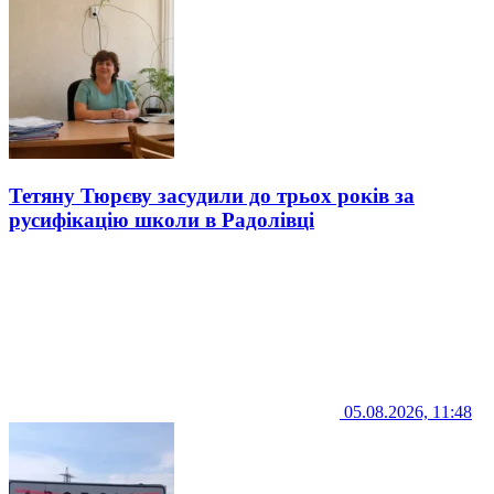
Тетяну Тюрєву засудили до трьох років за
русифікацію школи в Радолівці
05.08.2026, 11:48