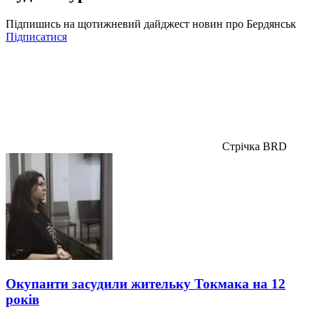
Підпишись на щотижневий дайджест новин про Бердянськ
Підписатися
Стрічка BRD
Окупанти засудили жительку Токмака на 12
років