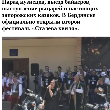
Парад кузнецов, выезд байкеров,
выступление рыцарей и настоящих
запорожских казаков. В Бердянске
официально открыли второй
фестиваль «Сталева хвиля».