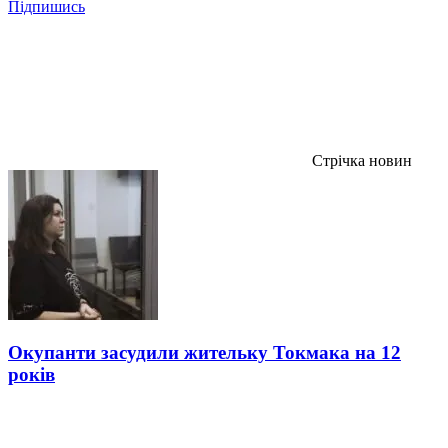
Підпишись
Стрічка новин
Окупанти засудили жительку Токмака на 12
років