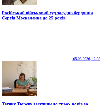
Російський військовий суд засудив бердянця
Сергія Москаленка до 25 років
05.08.2026, 12:08
Тетяну Тюрєву засудили до трьох років за