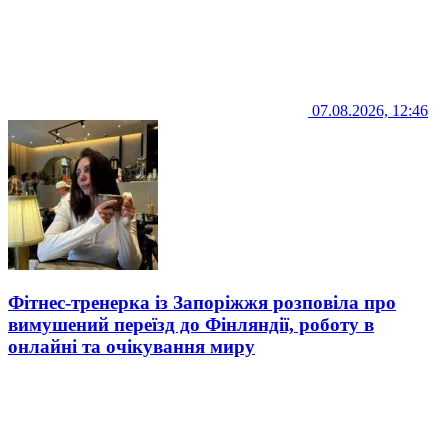
07.08.2026, 12:46
Фітнес-тренерка із Запоріжжя розповіла про
вимушений переїзд до Фінляндії, роботу в
онлайні та очікування миру