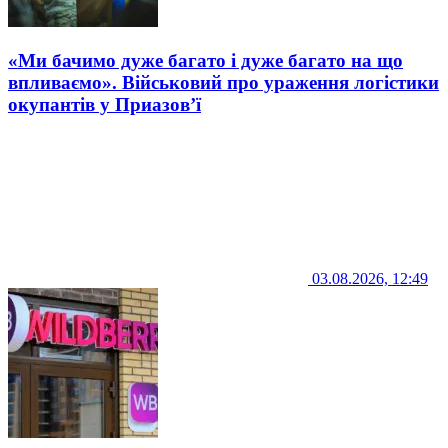
«Ми бачимо дуже багато і дуже багато на що
впливаємо». Військовий про ураження логістики
окупантів у Приазов’ї
03.08.2026, 12:49