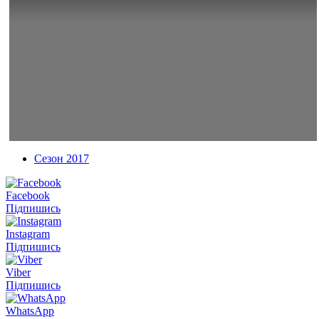
Сезон 2017
Facebook
Підпишись
Instagram
Підпишись
Viber
Підпишись
WhatsApp