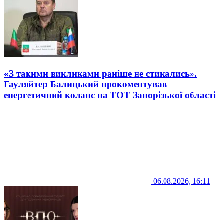
«З такими викликами раніше не стикались».
Гауляйтер Балицький прокоментував
енергетичний колапс на ТОТ Запорізької області
06.08.2026, 16:11