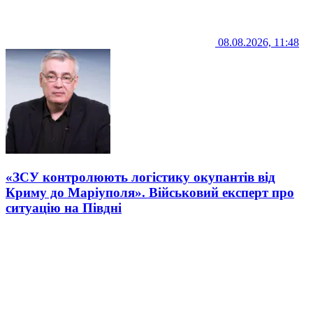
08.08.2026, 11:48
«ЗСУ контролюють логістику окупантів від
Криму до Маріуполя». Військовий експерт про
ситуацію на Півдні