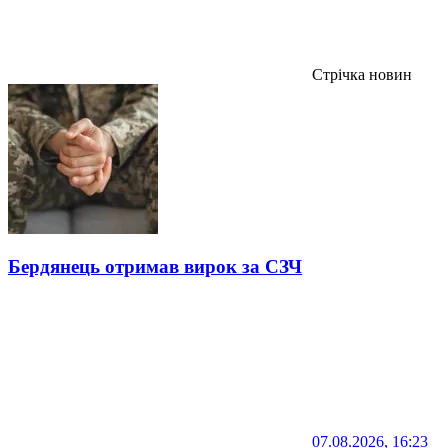
Стрічка новин
Бердянець отримав вирок за СЗЧ
07.08.2026, 16:23