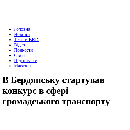
Головна
Новини
Тексти BRD
Відео
Подкасти
Статті
Підтримати
Магазин
В Бердянську стартував
конкурс в сфері
громадського транспорту