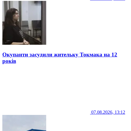
Окупанти засудили жительку Токмака на 12
років
07.08.2026, 13:12