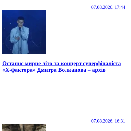
07.08.2026, 17:44
Останнє мирне літо та концерт суперфіналіста
«Х-фактора» Дмитра Волканова – архів
07.08.2026, 16:31