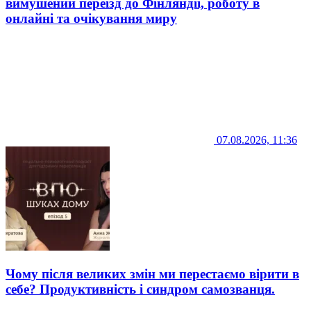
вимушений переїзд до Фінляндії, роботу в
онлайні та очікування миру
07.08.2026, 11:36
Чому після великих змін ми перестаємо вірити в
себе? Продуктивність і синдром самозванця.