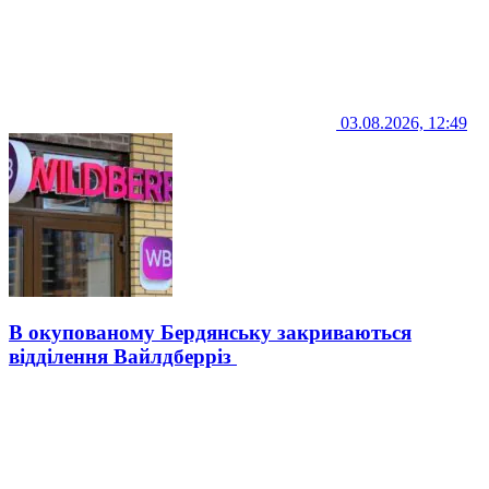
03.08.2026, 12:49
В окупованому Бердянську закриваються
відділення Вайлдберріз