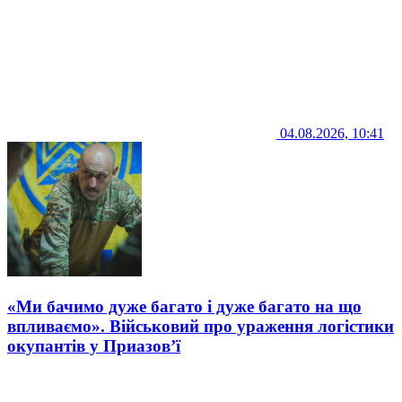
04.08.2026, 10:41
«Ми бачимо дуже багато і дуже багато на що
впливаємо». Військовий про ураження логістики
окупантів у Приазов’ї