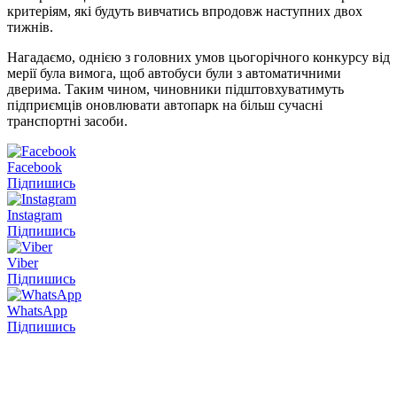
критеріям, які будуть вивчатись впродовж наступних двох
тижнів.
Нагадаємо, однією з головних умов цьогорічного конкурсу від
мерії була вимога, щоб автобуси були з автоматичними
дверима. Таким чином, чиновники підштовхуватимуть
підприємців оновлювати автопарк на більш сучасні
транспортні засоби.
Facebook
Підпишись
Instagram
Підпишись
Viber
Підпишись
WhatsApp
Підпишись