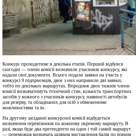
Конкурс проходитиме в декілька етапів. Перший відбувся
сьогодні — члени комісії визначили учасників конкурсу, які
надали свої документи. Всього подали заявки на участь у
конкурсі 9 підприємців, двоє з них направили дві заявки,
тобто по декількох маршрутах. Впродовж двох тижнів члени
комісії визначатимуть технічний стан, кількість транспортних
засобів у кожного з учасників конкурсу, наявності автобусів
для резерву, та обладнаних для осіб з обмеженими
можливостями та ін.
На другому засіданні конкурсної комісії відбудеться
визначення перевізників по кожному окремому маршруту. В
разі, якщо буде два претенденти на один і той самий маршрут
— переможця визначать шляхом виставлення балів по різним