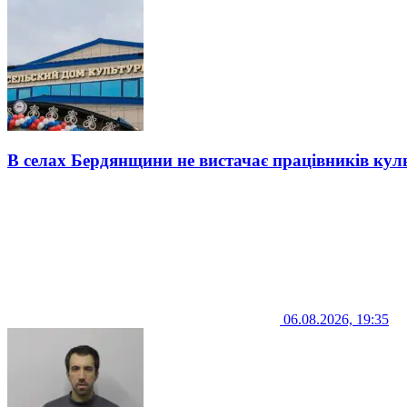
В селах Бердянщини не вистачає працівників кул
06.08.2026, 19:35