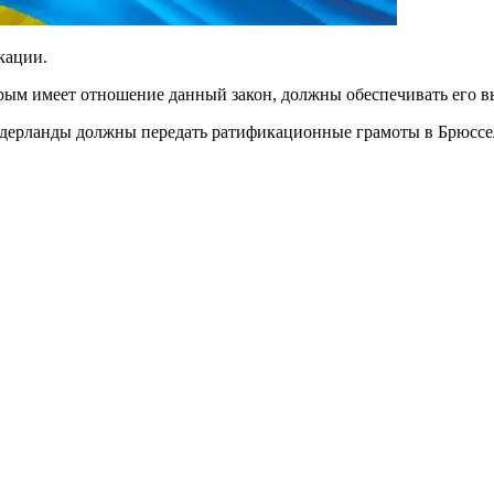
кации.
орым имеет отношение данный закон, должны обеспечивать его в
идерланды должны передать ратификационные грамоты в Брюссе