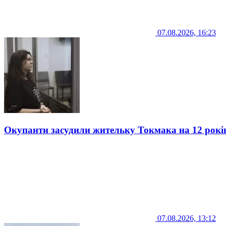
07.08.2026, 16:23
Окупанти засудили жительку Токмака на 12 рокі
07.08.2026, 13:12