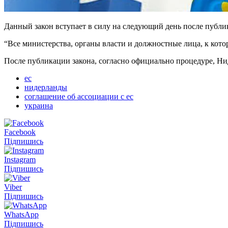
Данный закон вступает в силу на следующий день после публи
“Все министерства, органы власти и должностные лица, к кот
После публикации закона, согласно официально процедуре, Н
ес
нидерланды
соглашение об ассоциации с ес
украина
Facebook
Підпишись
Instagram
Підпишись
Viber
Підпишись
WhatsApp
Підпишись