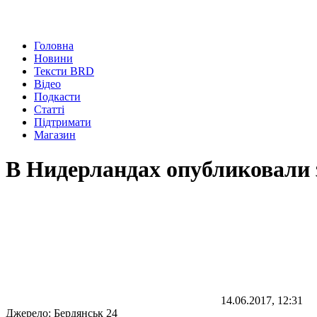
Головна
Новини
Тексти BRD
Відео
Подкасти
Статті
Підтримати
Магазин
В Нидерландах опубликовали
14.06.2017, 12:31
Джерело:
Бердянськ 24