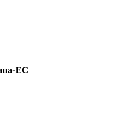
ина-ЕС