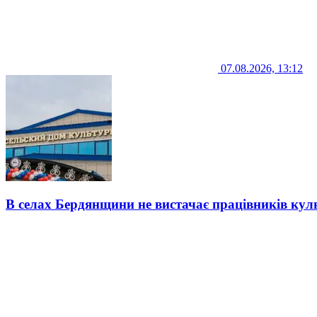
07.08.2026, 13:12
В селах Бердянщини не вистачає працівників кул