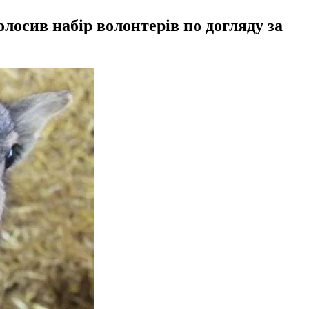
олосив набір волонтерів по догляду за