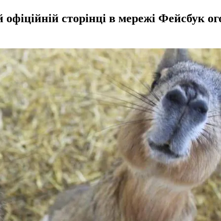
 офіційній сторінці в мережі Фейсбук ог