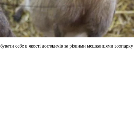
увати себе в якості доглядачів за різними мешканцями зоопарку “