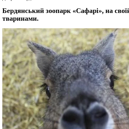
Бердянський зоопарк «Сафарі», на своїй
тваринами.