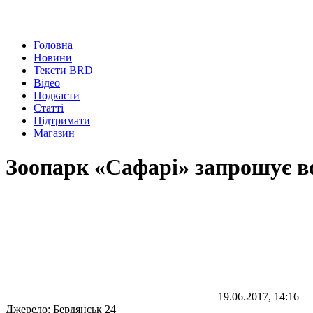
Головна
Новини
Тексти BRD
Відео
Подкасти
Статті
Підтримати
Магазин
Зоопарк «Сафарі» запрошує в
19.06.2017, 14:16
Джерело:
Бердянськ 24