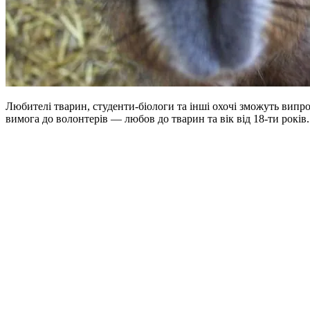
Любителі тварин, студенти-біологи та інші охочі зможуть випроб
вимога до волонтерів — любов до тварин та вік від 18-ти років.