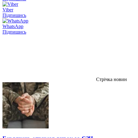
Viber
Підпишись
WhatsApp
Підпишись
Стрічка новин