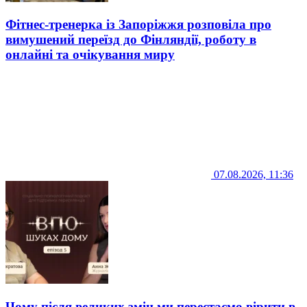
Фітнес-тренерка із Запоріжжя розповіла про
вимушений переїзд до Фінляндії, роботу в
онлайні та очікування миру
07.08.2026, 11:36
Чому після великих змін ми перестаємо вірити в