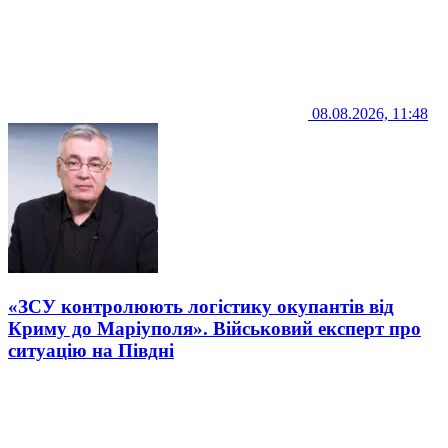
08.08.2026, 11:48
«ЗСУ контролюють логістику окупантів від
Криму до Маріуполя». Військовий експерт про
ситуацію на Півдні