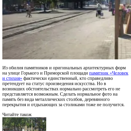
Из обилия памятников и оригинальных архитектурных форм
на улице Горького и Приморской площади
памятник «Человек
и стихия»
фактически единственный, кто справедливо
претендует на статус произведения искусства. Но в
возникших обстоятельствах нормально рассмотреть его не
представляется возможным. Сделать нормальное фото на
память без вида металлических столбов, деревянного
перекрытия и отдыхающих за столиками тоже не получится.
Читайте також