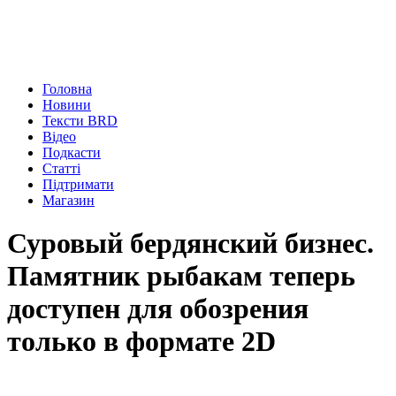
Головна
Новини
Тексти BRD
Відео
Подкасти
Статті
Підтримати
Магазин
Суровый бердянский бизнес.
Памятник рыбакам теперь
доступен для обозрения
только в формате 2D