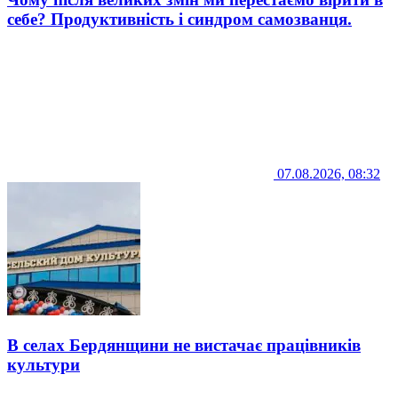
себе? Продуктивність і синдром самозванця.
07.08.2026, 08:32
В селах Бердянщини не вистачає працівників
культури