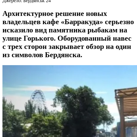
Джерело:
Бердянськ 24
Архитектурное решение новых
владельцев кафе «Барракуда» серьезно
исказило вид памятника рыбакам на
улице Горького. Оборудованный навес
с трех сторон закрывает обзор на один
из символов Бердянска.