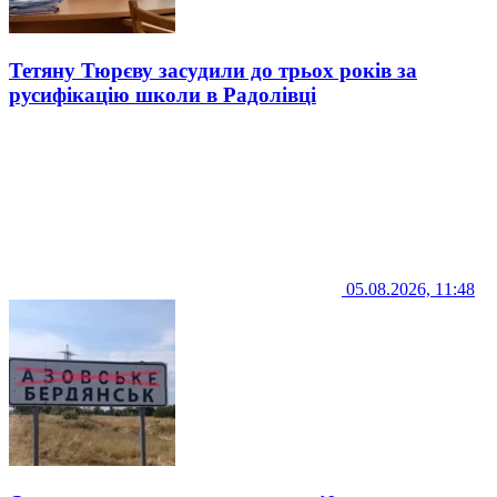
Тетяну Тюрєву засудили до трьох років за
русифікацію школи в Радолівці
05.08.2026, 11:48