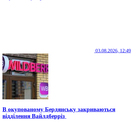
03.08.2026, 12:49
В окупованому Бердянську закриваються
відділення Вайлдберріз