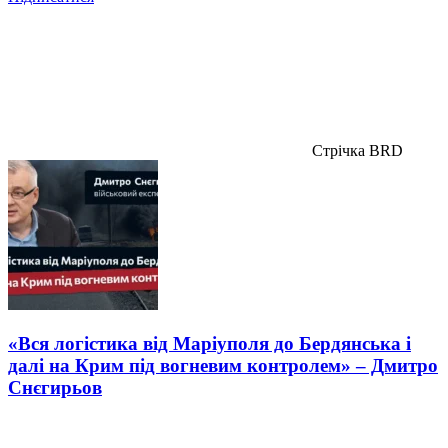
Стрічка BRD
«Вся логістика від Маріуполя до Бердянська і
далі на Крим під вогневим контролем» – Дмитро
Снєгирьов