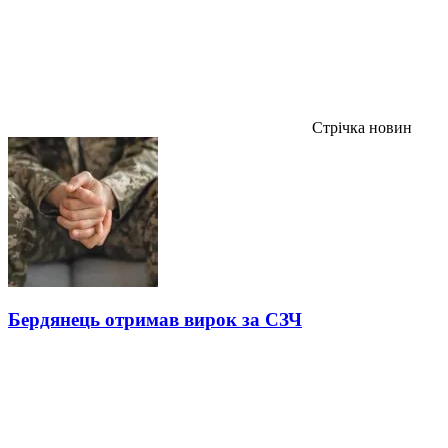
Стрічка новин
Бердянець отримав вирок за СЗЧ