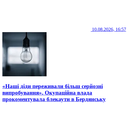
10.08.2026, 16:57
«Наші діди переживали більш серйозні
випробування». Окупаційна влада
прокоментувала блекаути в Бердянську