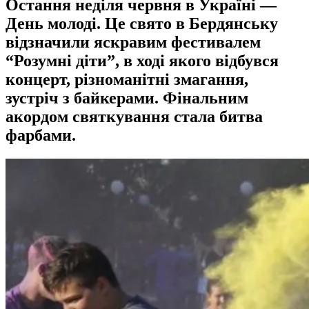
Остання неділя червня в Україні —
День молоді. Це свято в Бердянську
відзначили яскравим фестивалем
“Розумні діти”, в ході якого відбувся
концерт, різноманітні змагання,
зустріч з байкерами. Фінальним
акордом святкування стала битва
фарбами.