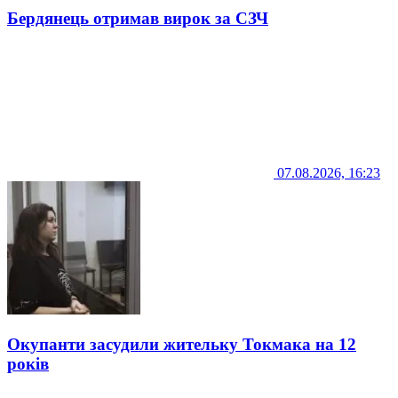
Бердянець отримав вирок за СЗЧ
07.08.2026, 16:23
Окупанти засудили жительку Токмака на 12
років