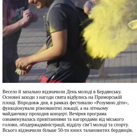
Весело й запально відзначили День молоді в Бердянську.
Основні заходи з нагоди свята відбулись на Приморській
площі. Впродовж дня, в рамках фестивалю «Розумню діти»,
функціонували різноманітні локації, а на літньому
майданчику проходив концерт. Вечірня програма
ознаменувалась привітаннями та нагородами від міського
голови, облдержадміністрації, відділу сім’ї молоді та спорту.
Всього відзначили більше 50-ти юних талановитих бердянців.