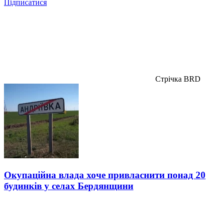
Підписатися
Стрічка BRD
Окупаційна влада хоче привласнити понад 20
будинків у селах Бердянщини