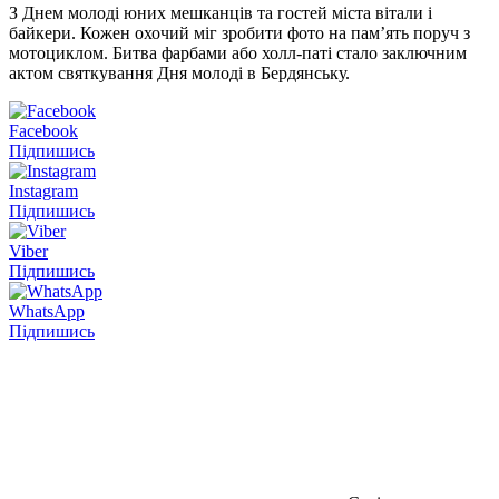
З Днем молоді юних мешканців та гостей міста вітали і
байкери. Кожен охочий міг зробити фото на пам’ять поруч з
мотоциклом. Битва фарбами або холл-паті стало заключним
актом святкування Дня молоді в Бердянську.
Facebook
Підпишись
Instagram
Підпишись
Viber
Підпишись
WhatsApp
Підпишись