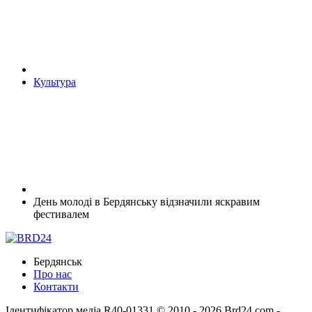
Культура
День молоді в Бердянську відзначили яскравим
фестивалем
Бердянськ
Про нас
Контакти
Ідентифікатор медіа R40-01331
© 2010 - 2026 Brd24.com -