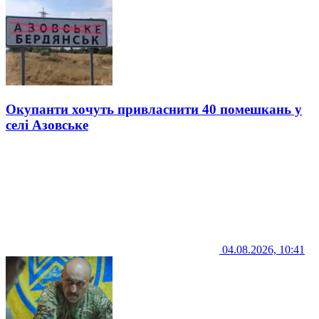
Окупанти хочуть привласнити 40 помешкань у
селі Азовське
04.08.2026, 10:41