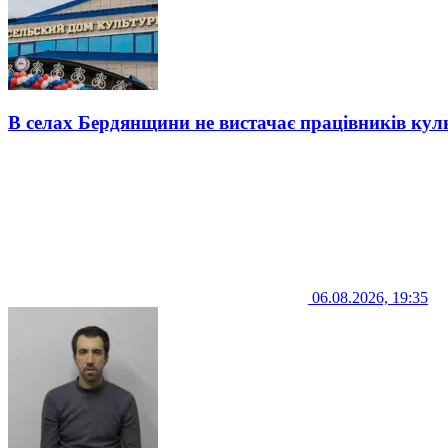
В селах Бердянщини не вистачає працівників кул
06.08.2026, 19:35