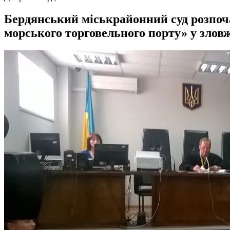
Бердянський міськрайонний суд розпоч
морського торговельного порту» у зло