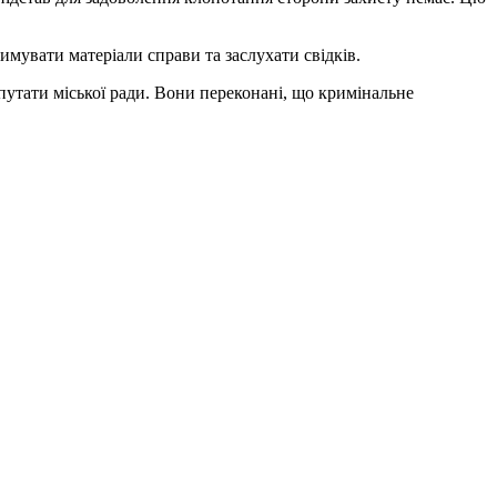
имувати матеріали справи та заслухати свідків.
епутати міської ради. Вони переконані, що кримінальне