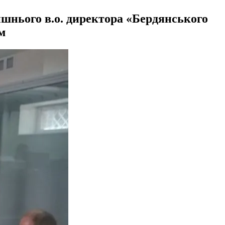
шнього в.о. директора «Бердянського
м