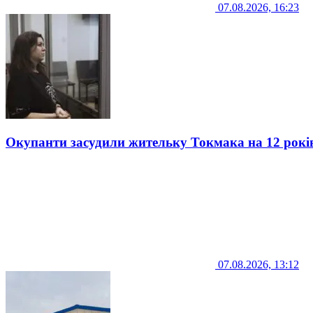
07.08.2026, 16:23
Окупанти засудили жительку Токмака на 12 рокі
07.08.2026, 13:12