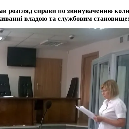
ав розгляд справи по звинуваченню коли
вживанні владою та службовим становище