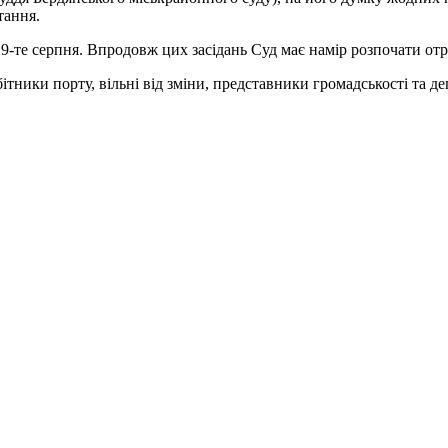
тання.
9-те серпня. Впродовж цих засідань Суд має намір розпочати отр
ітники порту, вільні від зміни, представники громадськості та д