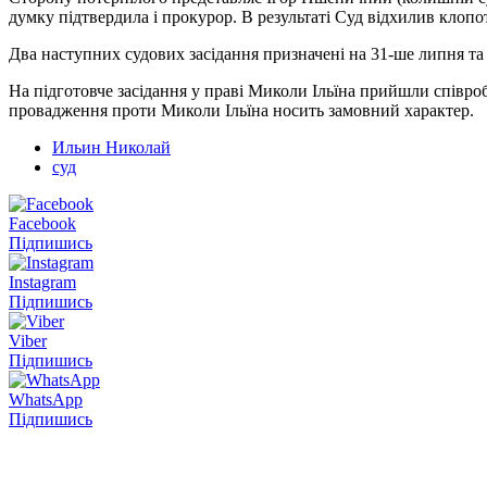
думку підтвердила і прокурор. В результаті Суд відхилив клопо
Два наступних судових засідання призначені на 31-ше липня та 
На підготовче засідання у праві Миколи Ільїна прийшли співроб
провадження проти Миколи Ільїна носить замовний характер.
Ильин Николай
суд
Facebook
Підпишись
Instagram
Підпишись
Viber
Підпишись
WhatsApp
Підпишись