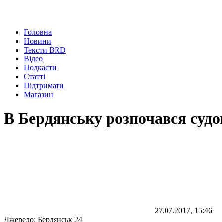
Головна
Новини
Тексти BRD
Відео
Подкасти
Статті
Підтримати
Магазин
В Бердянську розпочався судо
27.07.2017, 15:46
Джерело:
Бердянськ 24