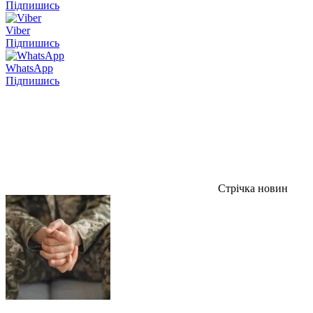
Підпишись
Viber
Підпишись
WhatsApp
Підпишись
Стрічка новин