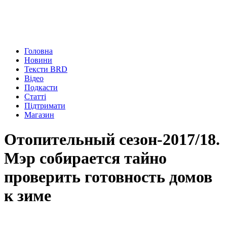
Головна
Новини
Тексти BRD
Відео
Подкасти
Статті
Підтримати
Магазин
Отопительный сезон-2017/18.
Мэр собирается тайно
проверить готовность домов
к зиме