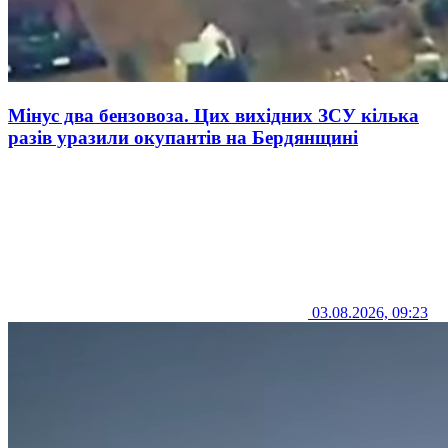
Мінус два бензовоза. Цих вихідних ЗСУ кілька
разів уразили окупантів на Бердянщині
03.08.2026, 09:23