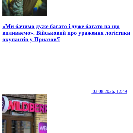
«Ми бачимо дуже багато і дуже багато на що
впливаємо». Військовий про ураження логістики
окупантів у Приазов’ї
03.08.2026, 12:49