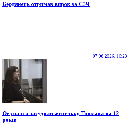
Бердянець отримав вирок за СЗЧ
07.08.2026, 16:23
Окупанти засудили жительку Токмака на 12
років