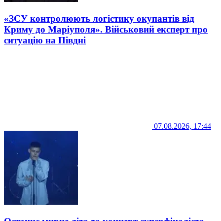
«ЗСУ контролюють логістику окупантів від
Криму до Маріуполя». Військовий експерт про
ситуацію на Півдні
07.08.2026, 17:44