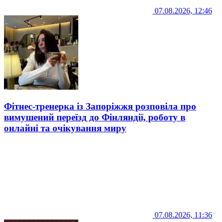
07.08.2026, 12:46
Фітнес-тренерка із Запоріжжя розповіла про
вимушений переїзд до Фінляндії, роботу в
онлайні та очікування миру
07.08.2026, 11:36