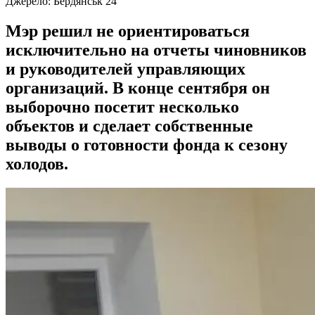
Джерело:
Бердянськ 24
Мэр решил не ориентироваться
исключительно на отчеты чиновников
и руководителей управляющих
организаций. В конце сентября он
выборочно посетит несколько
объектов и сделает собственные
выводы о готовности фонда к сезону
холодов.