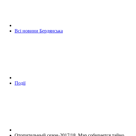
Всі новини Бердянська
Події
Отопительный сезон-2017/18. Мэр собирается тайно