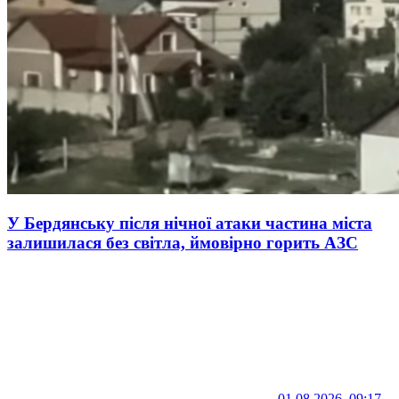
У Бердянську після нічної атаки частина міста
залишилася без світла, ймовірно горить АЗС
01.08.2026, 09:17