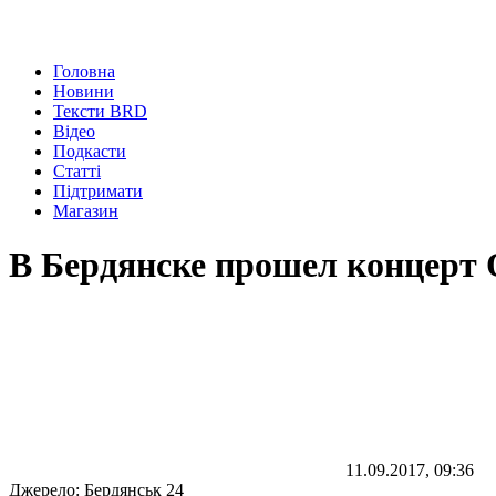
Головна
Новини
Тексти BRD
Відео
Подкасти
Статті
Підтримати
Магазин
В Бердянске прошел концерт 
11.09.2017, 09:36
Джерело:
Бердянськ 24