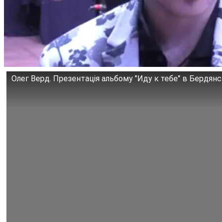
Олег Верд. Презентація альбому "Иду к тебе" в Бердян