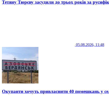
Тетяну Тюрєву засудили до трьох років за русифі
05.08.2026, 11:48
Окупанти хочуть привласнити 40 помешкань у се