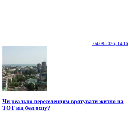
04.08.2026, 14:16
Чи реально переселенцям врятувати житло на
ТОТ від безгоспу?