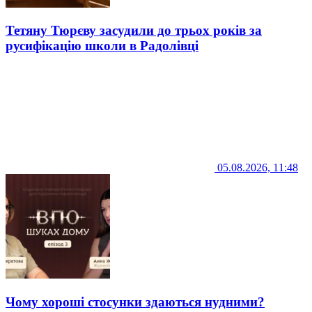
Тетяну Тюрєву засудили до трьох років за
русифікацію школи в Радолівці
05.08.2026, 11:48
Чому хороші стосунки здаються нудними?