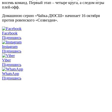
восемь команд. Первый этап – четыре круга, а следом игры
плей-офф.
Домашнюю серию «Чайка-ДЮСШ» начинает 16 октября
против ровенского «Созвездия».
Facebook
Підпишись
Instagram
Підпишись
Viber
Підпишись
WhatsApp
Підпишись