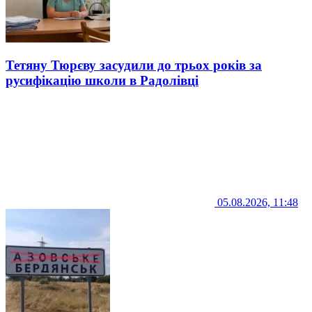
Тетяну Тюрєву засудили до трьох років за
русифікацію школи в Радолівці
05.08.2026, 11:48