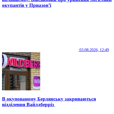
окупантів у Приазов’ї
03.08.2026, 12:49
В окупованому Бердянську закриваються
відділення Вайлдберріз