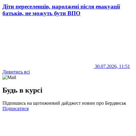
Діти переселенців, народжені після евакуації
батьків, не можуть бути ВПО
30.07.2026, 11:51
Дивитись всі
Будь в курсі
Підпишись на щотижневий дайджест новин про Бердянськ
Підписатися