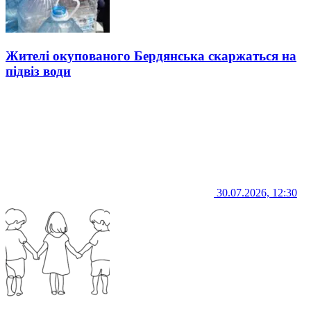
Жителі окупованого Бердянська скаржаться на
підвіз води
30.07.2026, 12:30