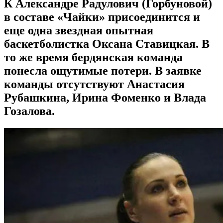
К Александре Радулович (Горбуновой)
в составе «Чайки» присоединится и
еще одна звездная опытная
баскетболистка Оксана Ставицкая. В
то же время бердянская команда
понесла ощутимые потери. В заявке
команды отсутствуют Анастасия
Рубашкина, Ирина Фоменко и Влада
Гозалова.