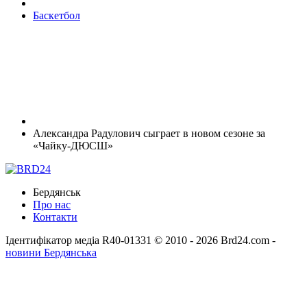
Баскетбол
Александра Радулович сыграет в новом сезоне за
«Чайку-ДЮСШ»
Бердянськ
Про нас
Контакти
Ідентифікатор медіа R40-01331
© 2010 - 2026 Brd24.com -
новини Бердянська