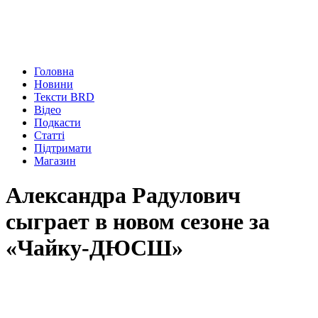
Головна
Новини
Тексти BRD
Відео
Подкасти
Статті
Підтримати
Магазин
Александра Радулович
сыграет в новом сезоне за
«Чайку-ДЮСШ»