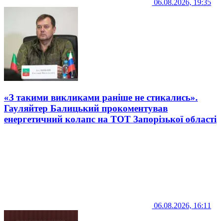
06.08.2026, 19:35
«З такими викликами раніше не стикались».
Гауляйтер Балицький прокоментував
енергетичний колапс на ТОТ Запорізької області
06.08.2026, 16:11