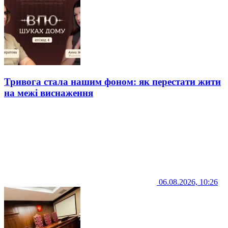
Тривога стала нашим фоном: як перестати жити
на межі виснаження
06.08.2026, 10:26