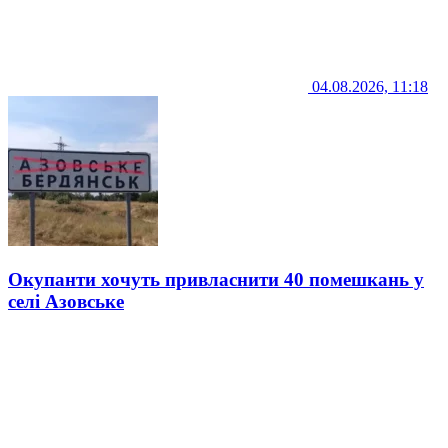
04.08.2026, 11:18
Окупанти хочуть привласнити 40 помешкань у
селі Азовське