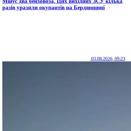
Мінус два бензовоза. Цих вихідних ЗСУ кілька
разів уразили окупантів на Бердянщині
03.08.2026, 09:23